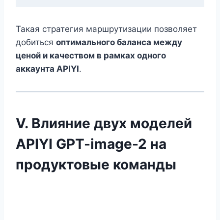
Такая стратегия маршрутизации позволяет
добиться
оптимального баланса между
ценой и качеством в рамках одного
аккаунта APIYI
.
V. Влияние двух моделей
APIYI GPT-image-2 на
продуктовые команды