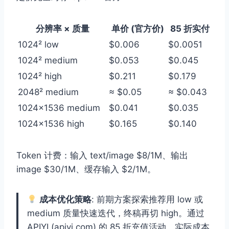
分辨率 × 质量
单价 (官方价)
85 折实付
1024² low
$0.006
$0.0051
1024² medium
$0.053
$0.045
1024² high
$0.211
$0.179
2048² medium
≈ $0.05
≈ $0.043
1024×1536 medium
$0.041
$0.035
1024×1536 high
$0.165
$0.140
Token 计费：输入 text/image $8/1M、输出
image $30/1M、缓存输入 $2/1M。
成本优化策略
: 前期方案探索推荐用 low 或
medium 质量快速迭代，终稿再切 high。通过
APIYI (apiyi.com) 的 85 折充值活动，实际成本