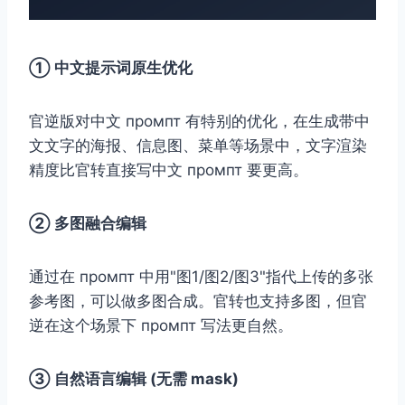
① 中文提示词原生优化
官逆版对中文 промпт 有特别的优化，在生成带中
文文字的海报、信息图、菜单等场景中，文字渲染
精度比官转直接写中文 промпт 要更高。
② 多图融合编辑
通过在 промпт 中用"图1/图2/图3"指代上传的多张
参考图，可以做多图合成。官转也支持多图，但官
逆在这个场景下 промпт 写法更自然。
③ 自然语言编辑 (无需 mask)