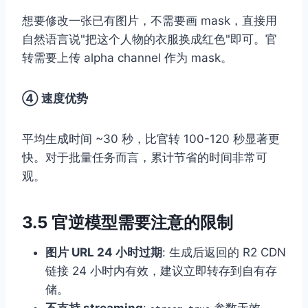
想要修改一张已有图片，不需要画 mask，直接用
自然语言说"把这个人物的衣服换成红色"即可。官
转需要上传 alpha channel 作为 mask。
④ 速度优势
平均生成时间 ~30 秒，比官转 100-120 秒显著更
快。对于批量任务而言，累计节省的时间非常可
观。
3.5 官逆模型需要注意的限制
图片 URL 24 小时过期
: 生成后返回的 R2 CDN
链接 24 小时内有效，建议立即转存到自有存
储。
不支持 streaming
:
参数无效。