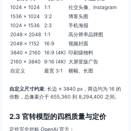
1024 × 1024
1:1
社交头像、Instagram
1536 × 1024
3:2
博客头图
1024 × 1536
2:3
手机海报
2048 × 2048
1:1
高分辨率品牌图
2048 × 1152
16:9
视频封面
3840 × 2160
16:9 (4K)
印刷级物料
2160 × 3840
9:16 (4K)
大屏竖版广告
自定义
最宽 3:1
横幅、长图
自定义尺寸约束
: 长边 ≤ 3840 px，两边均为 16 的
倍数，总像素介于 655,360 到 8,294,400 之间。
2.3 官转模型的四档质量与定价
定价完全对标 OpenAI 官方：