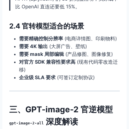
比 OpenAI 直连还要低 15%。
2.4 官转模型适合的场景
需要精确控制分辨率
(电商详情图、印刷物料)
需要 4K 输出
(大屏广告、壁纸)
需要 mask 局部编辑
(产品修图、图像修复)
对官方 SDK 兼容性要求高
(现有代码零改造迁
移)
企业级 SLA 要求
(可签订定制协议)
三、GPT-image-2 官逆模型
深度解读
gpt-image-2-all