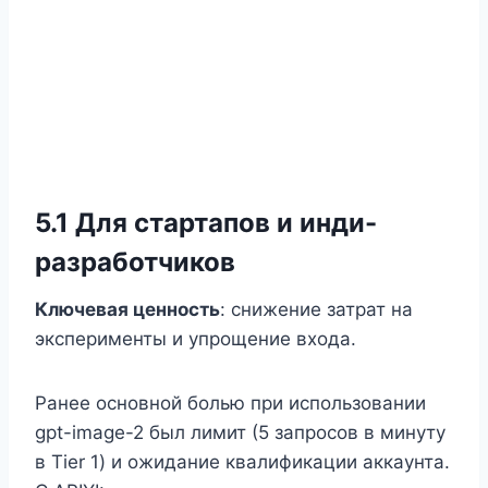
5.1 Для стартапов и инди-
разработчиков
Ключевая ценность
: снижение затрат на
эксперименты и упрощение входа.
Ранее основной болью при использовании
gpt-image-2 был лимит (5 запросов в минуту
в Tier 1) и ожидание квалификации аккаунта.