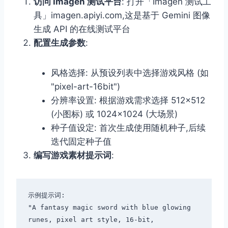
访问 Imagen 测试平台
: 打开「Imagen 测试工
具」imagen.apiyi.com,这是基于 Gemini 图像
生成 API 的在线测试平台
配置生成参数
:
风格选择: 从预设列表中选择游戏风格 (如
"pixel-art-16bit")
分辨率设置: 根据游戏需求选择 512×512
(小图标) 或 1024×1024 (大场景)
种子值设定: 首次生成使用随机种子,后续
迭代固定种子值
编写游戏素材提示词
:
示例提示词:

"A fantasy magic sword with blue glowing 
runes, pixel art style, 16-bit,
