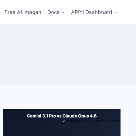
Free AI Imagen
Docs
APIYI Dashboard