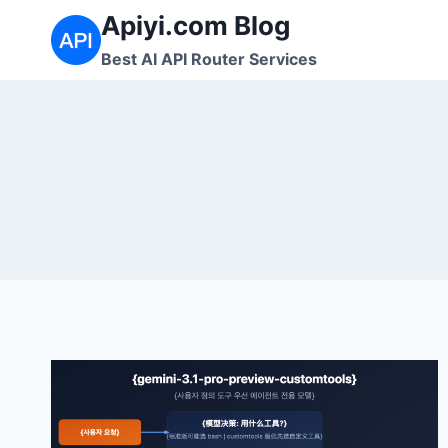
Skip
Apiyi.com Blog
to
Best AI API Router Services
content