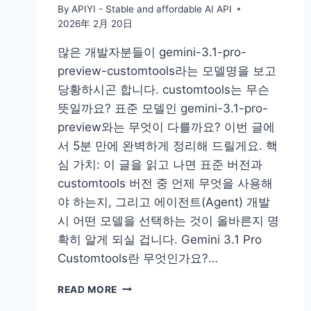
By
APIYI - Stable and affordable AI API
2026年 2月 20日
많은 개발자분들이 gemini-3.1-pro-
preview-customtools라는 모델명을 보고
당황하시곤 합니다. customtools는 무슨
뜻일까요? 표준 모델인 gemini-3.1-pro-
preview와는 무엇이 다를까요? 이번 글에
서 5분 만에 완벽하게 정리해 드릴게요. 핵
심 가치: 이 글을 읽고 나면 표준 버전과
customtools 버전 중 언제 무엇을 사용해
야 하는지, 그리고 에이전트(Agent) 개발
시 어떤 모델을 선택하는 것이 올바른지 명
확히 알게 되실 겁니다. Gemini 3.1 Pro
Customtools란 무엇인가요?…
GEMINI
READ MORE
3.1