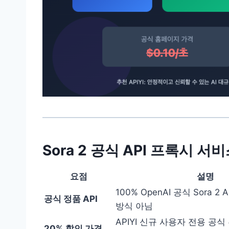
Sora 2 공식 API 프록시 서
요점
설명
100% OpenAI 공식 Sora 2
공식 정품 API
방식 아님
APIYI 신규 사용자 전용 공
20% 할인 가격