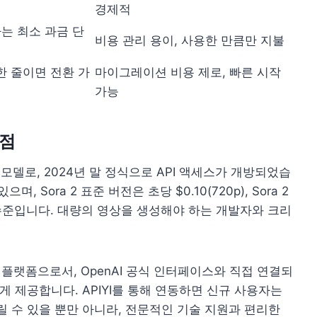
경제적
는 최소 과금 단
비용 관리 용이, 사용한 만큼만 지불
 한 줄이면 전환 가
마이그레이션 비용 제로, 빠른 시작
가능
장점
생성 모델로, 2024년 말 정식으로 API 액세스가 개방되었습
 Sora 2 표준 버전은 초당 $0.10(720p), Sora 2
24p) 수준입니다. 대량의 영상을 생성해야 하는 개발자와 크리
 중계 플랫폼으로서, OpenAI 공식 인터페이스와 직접 연결되
하게 제공합니다. APIYI를 통해 연동하면 신규 사용자는
릴 수 있을 뿐만 아니라, 전문적인 기술 지원과 편리한