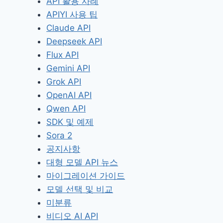
API 활용 사례
APIYI 사용 팁
Claude API
Deepseek API
Flux API
Gemini API
Grok API
OpenAI API
Qwen API
SDK 및 예제
Sora 2
공지사항
대형 모델 API 뉴스
마이그레이션 가이드
모델 선택 및 비교
미분류
비디오 AI API