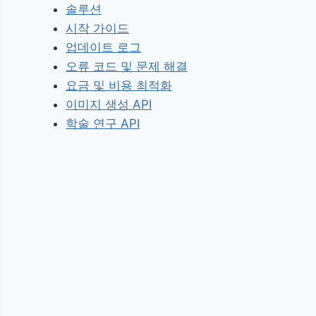
솔루션
시작 가이드
업데이트 로그
오류 코드 및 문제 해결
요금 및 비용 최적화
이미지 생성 API
학술 연구 API