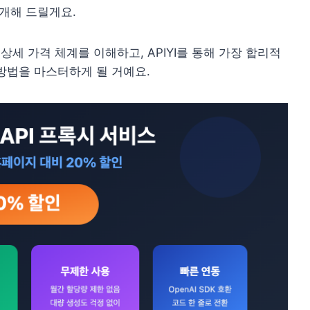
소개해 드릴게요.
I의 상세 가격 체계를 이해하고, APIYI를 통해 가장 합리적
방법을 마스터하게 될 거예요.