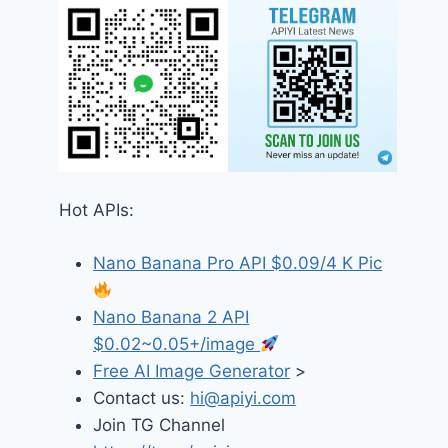
Hot APIs:
Nano Banana Pro API $0.09/4 K Pic
Nano Banana 2 API
$0.02~0.05+/image
Free AI Image Generator
>
Contact us:
hi@apiyi.com
Join TG Channel