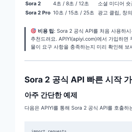
Sora 2
4초 / 8초 / 12초
소셜 미디어 숏
Sora 2 Pro
10초 / 15초 / 25초
광고 클립, 창
비용 팁
: Sora 2 공식 API를 처음 사용
추천드려요. APIYI(apiyi.com)에서 가입
물이 요구 사항을 충족하는지 미리 확인해 보
Sora 2 공식 API 빠른 시작
아주 간단한 예제
다음은 APIYI를 통해 Sora 2 공식 API를 호
import requests
