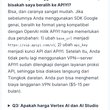
bisakah saya beralih ke APIYI?
Bisa, dan caranya sangat mudah. Jika
sebelumnya Anda menggunakan SDK Google
genai, beralih ke format yang kompatibel
dengan OpenAI milik APIYI hanya memerlukan
dua perubahan: 1) ubah
menjadi
base_url
; 2) ubah
https://vip.apiyi.com/v1
api_key
menjadi kunci API dari APIYI. Setelah itu, Anda
tidak perlu lagi menggunakan VPN—server
APIYI sudah dilengkapi dengan layanan proksi
API, sehingga bisa diakses langsung dari
Tiongkok daratan. Anda pun bisa menghemat
biaya langganan VPN bulanan ($5-15 per
bulan).
Q3: Apakah harga Vertex AI dan AI Studio