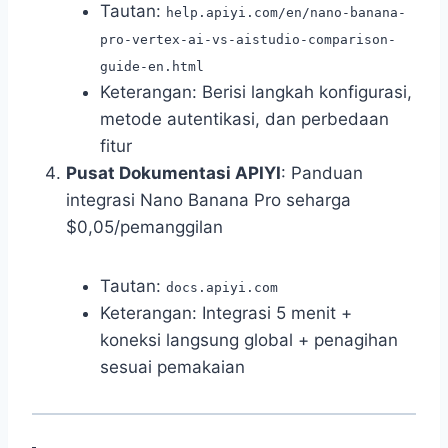
Tautan:
help.apiyi.com/en/nano-banana-
pro-vertex-ai-vs-aistudio-comparison-
guide-en.html
Keterangan: Berisi langkah konfigurasi,
metode autentikasi, dan perbedaan
fitur
Pusat Dokumentasi APIYI
: Panduan
integrasi Nano Banana Pro seharga
$0,05/pemanggilan
Tautan:
docs.apiyi.com
Keterangan: Integrasi 5 menit +
koneksi langsung global + penagihan
sesuai pemakaian