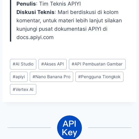
Penulis
: Tim Teknis APIYI
Diskusi Teknis
: Mari berdiskusi di kolom
komentar, untuk materi lebih lanjut silakan
kunjungi pusat dokumentasi APIYI di
docs.apiyi.com
Post
#
AI Studio
#
Akses API
#
API Pembuatan Gambar
Tags:
#
apiyi
#
Nano Banana Pro
#
Pengguna Tiongkok
#
Vertex AI