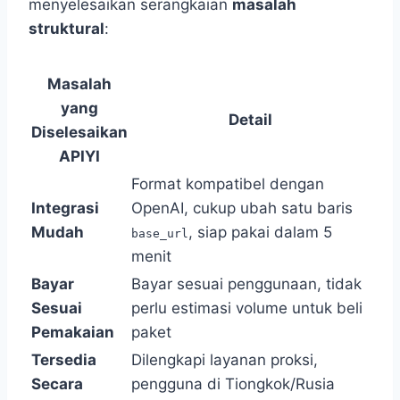
menyelesaikan serangkaian
masalah
struktural
:
Masalah
yang
Detail
Diselesaikan
APIYI
Format kompatibel dengan
Integrasi
OpenAI, cukup ubah satu baris
Mudah
, siap pakai dalam 5
base_url
menit
Bayar
Bayar sesuai penggunaan, tidak
Sesuai
perlu estimasi volume untuk beli
Pemakaian
paket
Tersedia
Dilengkapi layanan proksi,
Secara
pengguna di Tiongkok/Rusia