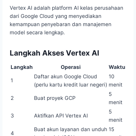
Vertex AI adalah platform AI kelas perusahaan
dari Google Cloud yang menyediakan
kemampuan penyebaran dan manajemen
model secara lengkap.
Langkah Akses Vertex AI
Langkah
Operasi
Waktu
Daftar akun Google Cloud
10
1
(perlu kartu kredit luar negeri)
menit
5
2
Buat proyek GCP
menit
5
3
Aktifkan API Vertex AI
menit
Buat akun layanan dan unduh
15
4