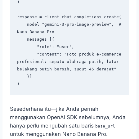
)

response = client.chat.completions.create(

    model="gemini-3-pro-image-preview",  # 
Nano Banana Pro

    messages=[{

        "role": "user",

        "content": "Foto produk e-commerce 
profesional: sepatu olahraga putih, latar 
belakang putih bersih, sudut 45 derajat"

    }]

Sesederhana itu—jika Anda pernah
menggunakan OpenAI SDK sebelumnya, Anda
hanya perlu mengubah satu baris
base_url
untuk menggunakan Nano Banana Pro.