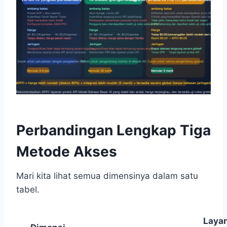
Perbandingan Lengkap Tiga
Metode Akses
Mari kita lihat semua dimensinya dalam satu
tabel.
Laya