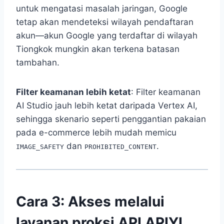
untuk mengatasi masalah jaringan, Google
tetap akan mendeteksi wilayah pendaftaran
akun—akun Google yang terdaftar di wilayah
Tiongkok mungkin akan terkena batasan
tambahan.
Filter keamanan lebih ketat
: Filter keamanan
AI Studio jauh lebih ketat daripada Vertex AI,
sehingga skenario seperti penggantian pakaian
pada e-commerce lebih mudah memicu
dan
.
IMAGE_SAFETY
PROHIBITED_CONTENT
Cara 3: Akses melalui
layanan proksi API APIYI