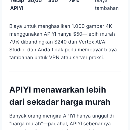
Tetap
$0,05
$50
79%
biaya
APIYI
tambahan
Biaya untuk menghasilkan 1.000 gambar 4K
menggunakan APIYI hanya $50—lebih murah
79% dibandingkan $240 dari Vertex AI/AI
Studio, dan Anda tidak perlu membayar biaya
tambahan untuk VPN atau server proksi.
APIYI menawarkan lebih
dari sekadar harga murah
Banyak orang mengira APIYI hanya unggul di
"harga murah"—padahal, APIYI sebenarnya