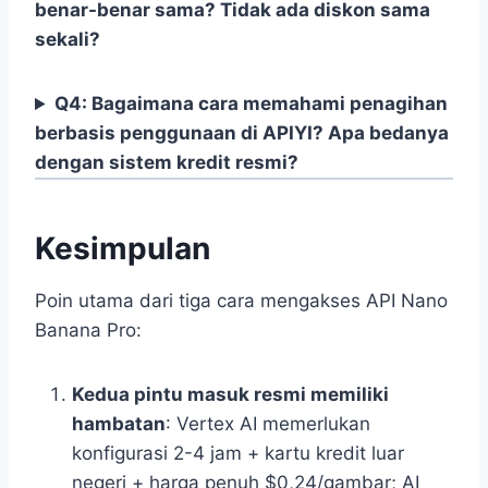
benar-benar sama? Tidak ada diskon sama
sekali?
Q4: Bagaimana cara memahami penagihan
berbasis penggunaan di APIYI? Apa bedanya
dengan sistem kredit resmi?
Kesimpulan
Poin utama dari tiga cara mengakses API Nano
Banana Pro:
Kedua pintu masuk resmi memiliki
hambatan
: Vertex AI memerlukan
konfigurasi 2-4 jam + kartu kredit luar
negeri + harga penuh $0,24/gambar; AI