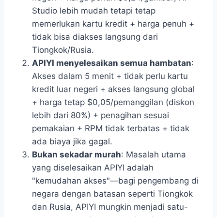
Studio lebih mudah tetapi tetap
memerlukan kartu kredit + harga penuh +
tidak bisa diakses langsung dari
Tiongkok/Rusia.
APIYI menyelesaikan semua hambatan
:
Akses dalam 5 menit + tidak perlu kartu
kredit luar negeri + akses langsung global
+ harga tetap $0,05/pemanggilan (diskon
lebih dari 80%) + penagihan sesuai
pemakaian + RPM tidak terbatas + tidak
ada biaya jika gagal.
Bukan sekadar murah
: Masalah utama
yang diselesaikan APIYI adalah
"kemudahan akses"—bagi pengembang di
negara dengan batasan seperti Tiongkok
dan Rusia, APIYI mungkin menjadi satu-