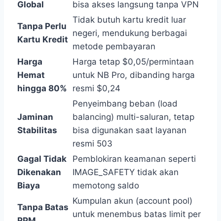
Global
bisa akses langsung tanpa VPN
Tidak butuh kartu kredit luar
Tanpa Perlu
negeri, mendukung berbagai
Kartu Kredit
metode pembayaran
Harga
Harga tetap $0,05/permintaan
Hemat
untuk NB Pro, dibanding harga
hingga 80%
resmi $0,24
Penyeimbang beban (load
Jaminan
balancing) multi-saluran, tetap
Stabilitas
bisa digunakan saat layanan
resmi 503
Gagal Tidak
Pemblokiran keamanan seperti
Dikenakan
IMAGE_SAFETY tidak akan
Biaya
memotong saldo
Kumpulan akun (account pool)
Tanpa Batas
untuk menembus batas limit per
RPM