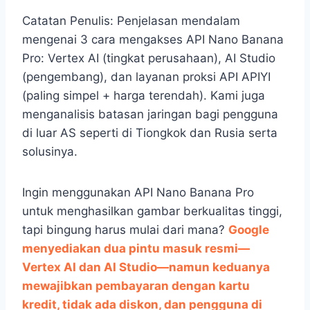
Catatan Penulis: Penjelasan mendalam
mengenai 3 cara mengakses API Nano Banana
Pro: Vertex AI (tingkat perusahaan), AI Studio
(pengembang), dan layanan proksi API APIYI
(paling simpel + harga terendah). Kami juga
menganalisis batasan jaringan bagi pengguna
di luar AS seperti di Tiongkok dan Rusia serta
solusinya.
Ingin menggunakan API Nano Banana Pro
untuk menghasilkan gambar berkualitas tinggi,
tapi bingung harus mulai dari mana?
Google
menyediakan dua pintu masuk resmi—
Vertex AI dan AI Studio—namun keduanya
mewajibkan pembayaran dengan kartu
kredit, tidak ada diskon, dan pengguna di