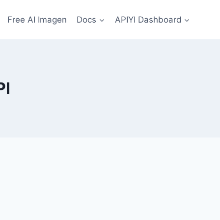
Free AI Imagen
Docs
APIYI Dashboard
PI