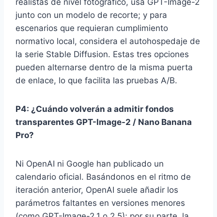
realistas de nivel fotográfico, usa GPT-Image-2
junto con un modelo de recorte; y para
escenarios que requieran cumplimiento
normativo local, considera el autohospedaje de
la serie Stable Diffusion. Estas tres opciones
pueden alternarse dentro de la misma puerta
de enlace, lo que facilita las pruebas A/B.
P4: ¿Cuándo volverán a admitir fondos
transparentes GPT-Image-2 / Nano Banana
Pro?
Ni OpenAI ni Google han publicado un
calendario oficial. Basándonos en el ritmo de
iteración anterior, OpenAI suele añadir los
parámetros faltantes en versiones menores
(como GPT-Image-2.1 o 2.5); por su parte, la