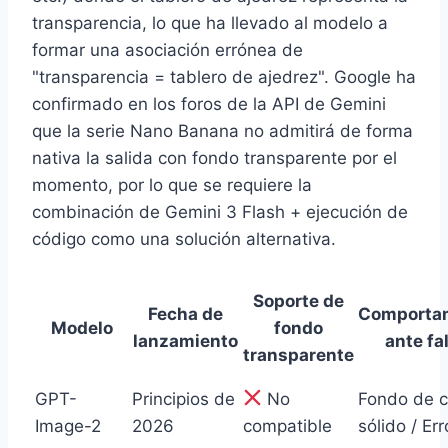
transparencia, lo que ha llevado al modelo a
formar una asociación errónea de
"transparencia = tablero de ajedrez". Google ha
confirmado en los foros de la API de Gemini
que la serie Nano Banana no admitirá de forma
nativa la salida con fondo transparente por el
momento, por lo que se requiere la
combinación de Gemini 3 Flash + ejecución de
código como una solución alternativa.
Soporte de
Fecha de
Comporta
Modelo
fondo
lanzamiento
ante fa
transparente
GPT-
Principios de
No
Fondo de c
Image-2
2026
compatible
sólido / Err