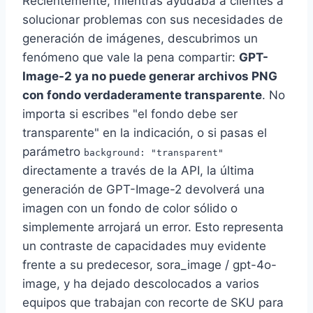
Recientemente, mientras ayudaba a clientes a
solucionar problemas con sus necesidades de
generación de imágenes, descubrimos un
fenómeno que vale la pena compartir:
GPT-
Image-2 ya no puede generar archivos PNG
con fondo verdaderamente transparente
. No
importa si escribes "el fondo debe ser
transparente" en la indicación, o si pasas el
parámetro
background: "transparent"
directamente a través de la API, la última
generación de GPT-Image-2 devolverá una
imagen con un fondo de color sólido o
simplemente arrojará un error. Esto representa
un contraste de capacidades muy evidente
frente a su predecesor, sora_image / gpt-4o-
image, y ha dejado descolocados a varios
equipos que trabajan con recorte de SKU para