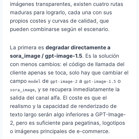
imágenes transparentes, existen cuatro rutas
maduras para lograrlo, cada una con sus
propios costes y curvas de calidad, que
pueden combinarse según el escenario.
La primera es
degradar directamente a
sora_image / gpt-image-1.5
. Es la solución
con menos cambios: el código de llamada del
cliente apenas se toca, solo hay que cambiar el
campo
de
a
o
model
gpt-image-2
gpt-image-1.5
, y se recupera inmediatamente la
sora_image
salida del canal alfa. El coste es que el
realismo y la capacidad de renderizado de
texto largo serán algo inferiores a GPT-Image-
2, pero es suficiente para pegatinas, logotipos
o imágenes principales de e-commerce.