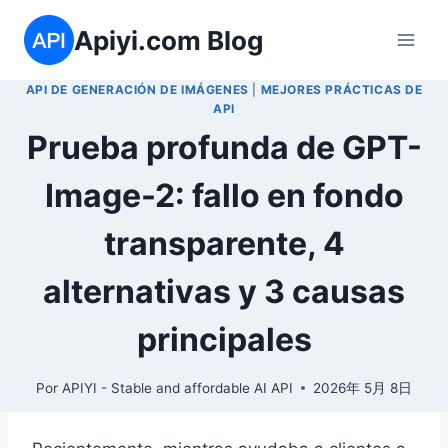
Saltar
Apiyi.com Blog
al
contenido
API DE GENERACIÓN DE IMÁGENES
|
MEJORES PRÁCTICAS DE
API
Prueba profunda de GPT-
Image-2: fallo en fondo
transparente, 4
alternativas y 3 causas
principales
Por
APIYI - Stable and affordable AI API
2026年 5月 8日