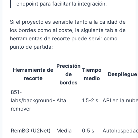
endpoint para facilitar la integración.
Si el proyecto es sensible tanto a la calidad de
los bordes como al coste, la siguiente tabla de
herramientas de recorte puede servir como
punto de partida:
Precisión
Herramienta de
Tiempo
de
Despliegue
recorte
medio
bordes
851-
labs/background-
Alta
1.5-2 s
API en la nub
remover
RemBG (U2Net)
Media
0.5 s
Autohospeda