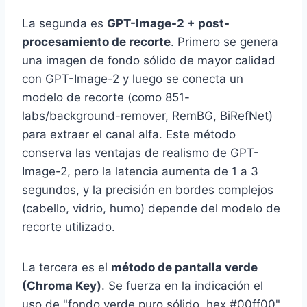
La segunda es
GPT-Image-2 + post-
procesamiento de recorte
. Primero se genera
una imagen de fondo sólido de mayor calidad
con GPT-Image-2 y luego se conecta un
modelo de recorte (como 851-
labs/background-remover, RemBG, BiRefNet)
para extraer el canal alfa. Este método
conserva las ventajas de realismo de GPT-
Image-2, pero la latencia aumenta de 1 a 3
segundos, y la precisión en bordes complejos
(cabello, vidrio, humo) depende del modelo de
recorte utilizado.
La tercera es el
método de pantalla verde
(Chroma Key)
. Se fuerza en la indicación el
uso de "fondo verde puro sólido, hex #00ff00"