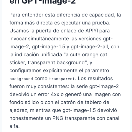
en GPT-Image-2
Para entender esta diferencia de capacidad, la
forma más directa es ejecutar una prueba.
Usamos la puerta de enlace de APIYI para
invocar simultáneamente las versiones gpt-
image-2, gpt-image-1.5 y gpt-image-2-all, con
la indicación unificada "a cute orange cat
sticker, transparent background", y
configuramos explícitamente el parámetro
como
. Los resultados
background
transparent
fueron muy consistentes: la serie gpt-image-2
devolvió un error 4xx o generó una imagen con
fondo sólido o con el patrón de tablero de
ajedrez, mientras que gpt-image-1.5 devolvió
honestamente un PNG transparente con canal
alfa.