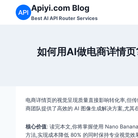
跳
Apiyi.com Blog
到
Best AI API Router Services
内
容
如何用AI做电商详情页?N
电商详情页的视觉呈现质量直接影响转化率,但
商团队提供了高效的 AI 图像生成解决方案,尤
核心价值
: 读完本文,你将掌握使用 Nano Ban
方法,实现成本降低 80% 的同时保持专业视觉效