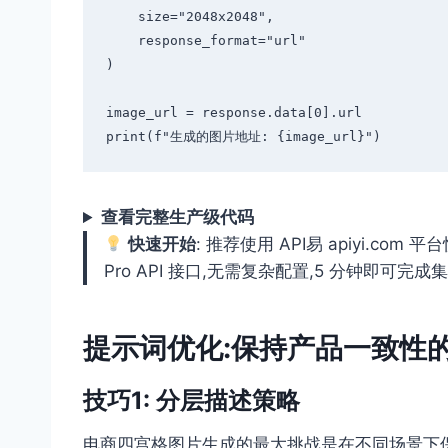
    size="2048x2048",

    response_format="url"

)

image_url = response.data[0].url

查看完整生产级代码
快速开始
: 推荐使用 API易 apiyi.co
Pro API 接口,无需复杂配置,5 分钟即可完成集成,
提示词优化:保持产品一致性
技巧1: 分层描述策略
电商四宫格图片生成的最大挑战是在不同场景下