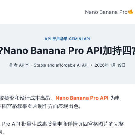
Nano Banana Pro
API 应用场景
|
GEMINI API
ano Banana Pro API
作者
APIYI - Stable and affordable AI API
2026年 1月 19日
传统摄影和设计成本高昂。
Nano Banana Pro API
为电
其在四宫格叙事图片制作方面表现出色。
ana Pro API 批量生成高质量电商详情页四宫格图片的完整
果。