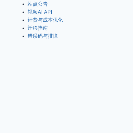
站点公告
视频AI API
计费与成本优化
迁移指南
错误码与排障