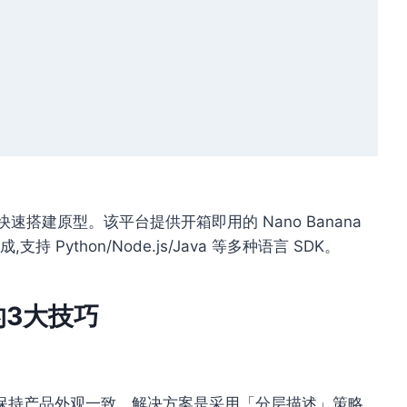
m 平台快速搭建原型。该平台提供开箱即用的 Nano Banana
支持 Python/Node.js/Java 等多种语言 SDK。
的3大技巧
保持产品外观一致。解决方案是采用「分层描述」策略,