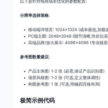
以下是针对电商场景优化的参数配置:
分辨率选择策略
:
移动端详情页: 1024×1024 (成本最低,加载
PC端主图: 2048×2048 (细节清晰,性价比高
高端品牌/放大展示: 4096×4096 (专业级质
参考图数量建议
:
产品主体图: 1-2 张 (必需,保证产品识别度)
场景风格图: 1-2 张 (可选,定义整体调性)
构图参考图: 1 张 (可选,明确四宫格布局)
极简示例代码