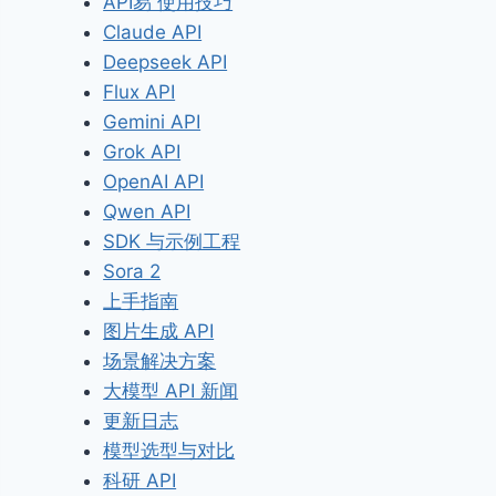
API易 使用技巧
Claude API
Deepseek API
Flux API
Gemini API
Grok API
OpenAI API
Qwen API
SDK 与示例工程
Sora 2
上手指南
图片生成 API
场景解决方案
大模型 API 新闻
更新日志
模型选型与对比
科研 API