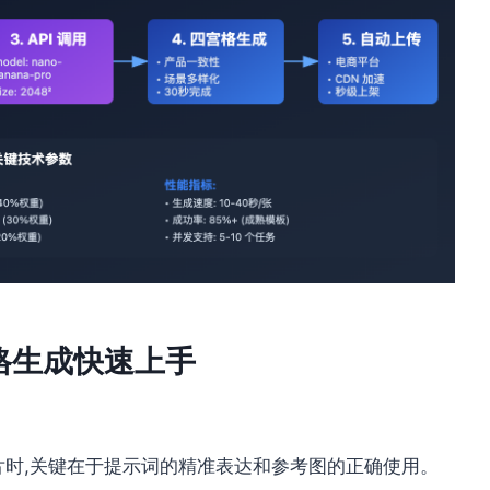
 四宫格生成快速上手
商四宫格图片时,关键在于提示词的精准表达和参考图的正确使用。