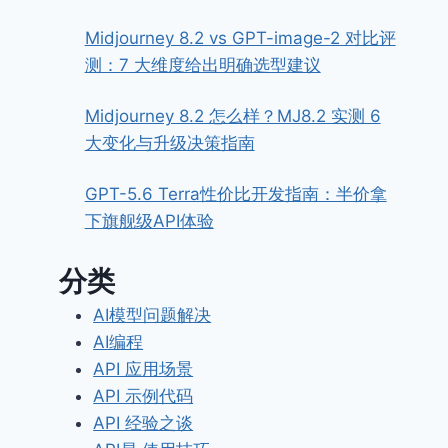
Midjourney 8.2 vs GPT-image-2 对比评
测：7 大维度给出明确选型建议
Midjourney 8.2 怎么样？MJ8.2 实测 6
大变化与升级决策指南
GPT-5.6 Terra性价比开发指南：半价拿
下旗舰级API体验
分类
AI模型问题解决
AI编程
API 应用场景
API 示例代码
API 经验之谈