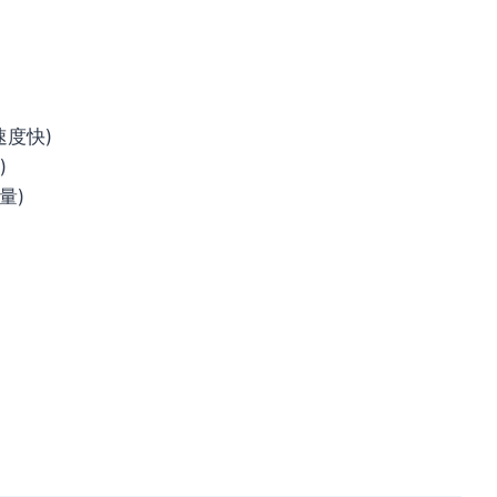
速度快)
)
量)