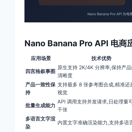
Nano Banana Pro API
应用场景
技术优势
原生支持 2K/4K 分辨率,保持产
四宫格叙事图
清晰度
产品一致性保
支持最多 8 张参考图合成,精准还
持
视觉
API 调用支持并发请求,日处理量
批量生成能力
千张
多语言文字渲
内置文字准确渲染能力,支持多语
染