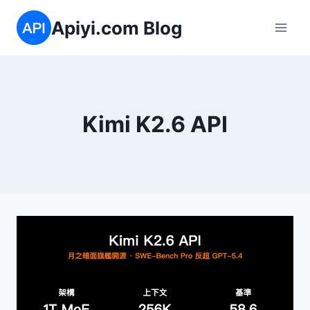
Skip
Apiyi.com Blog
to
content
Kimi K2.6 API