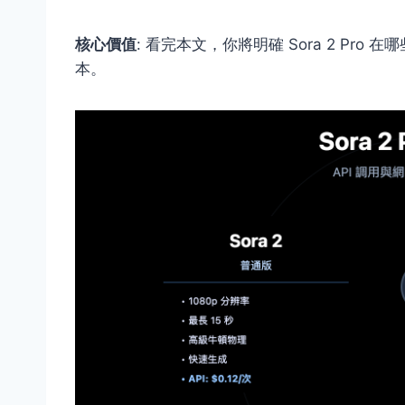
核心價值
: 看完本文，你將明確 Sora 2 Pro
本。