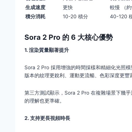
生成速度
更快
較慢 （約
積分消耗
10-20 積分
40-120
Sora 2 Pro 的 6 大核心優勢
1. 渲染質量顯著提升
Sora 2 Pro 採用增強的時間採樣和精細化
版本的紋理更銳利、運動更流暢、色彩深度更豐
第三方測試顯示，Sora 2 Pro 在複雜場景下幾乎沒
的理解也更準確。
2. 支持更長視頻時長