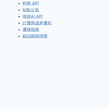
科研 API
站點公告
視頻AI API
計費與成本優化
遷移指南
錯誤碼與排障