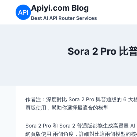
Skip
Apiyi.com Blog
to
Best AI API Router Services
content
Sora 2 Pr
作者注：深度對比 Sora 2 Pro 與普通版的 
頁版使用，幫助你選擇最適合的模型
Sora 2 Pro 和 Sora 2 普通版都能生成
網頁版使用
兩個角度，詳細對比這兩個模型的核