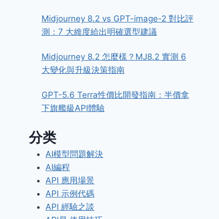
Midjourney 8.2 vs GPT-image-2 對比評
測：7 大維度給出明確選型建議
Midjourney 8.2 怎麼樣？MJ8.2 實測 6
大變化與升級決策指南
GPT-5.6 Terra性價比開發指南：半價拿
下旗艦級API體驗
分类
AI模型問題解決
AI編程
API 應用場景
API 示例代碼
API 經驗之談