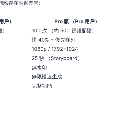
使用體驗存在明顯差異:
 用戶）
Pro 版 （Pro 用戶）
配額）
100 次 （約 500 視頻配額）
快 40% + 優先隊列
1080p / 1792×1024
25 秒 （Storyboard）
無水印
無限慢速生成
完整功能