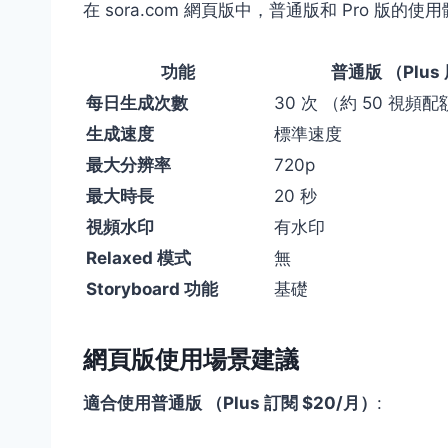
在 sora.com 網頁版中，普通版和 Pro 版的
功能
普通版 （Plus
每日生成次數
30 次 （約 50 視頻
生成速度
標準速度
最大分辨率
720p
最大時長
20 秒
視頻水印
有水印
Relaxed 模式
無
Storyboard 功能
基礎
網頁版使用場景建議
適合使用普通版 （Plus 訂閱 $20/月）
: