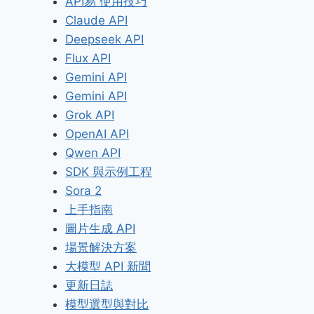
API易 使用技巧
Claude API
Deepseek API
Flux API
Gemini API
Gemini API
Grok API
OpenAI API
Qwen API
SDK 與示例工程
Sora 2
上手指南
圖片生成 API
場景解決方案
大模型 API 新聞
更新日誌
模型選型與對比