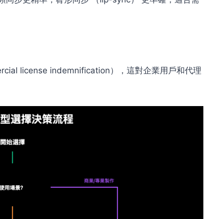
 license indemnification），這對企業用戶和代理