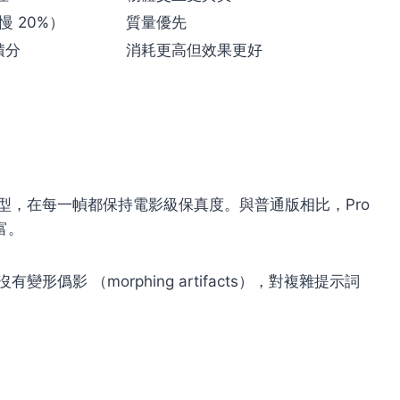
慢 20%）
質量優先
 積分
消耗更高但效果更好
光照模型，在每一幀都保持電影級保真度。與普通版相比，Pro
富。
有變形僞影 （morphing artifacts），對複雜提示詞