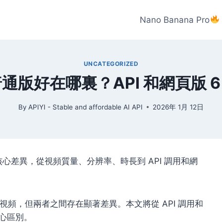
Nano Banana Pro
UNCATEGORIZED
o 比普通版好在哪裏？API 和網頁版
By
APIYI - Stable and affordable AI API
2026年 1月 12日
6 大核心差異，從視頻質量、分辨率、時長到 API 調用和網
高質量 AI 視頻，但兩者之間存在顯著差異。本文將從
API 調用和
心區別。