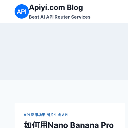
跳
Apiyi.com Blog
到
Best AI API Router Services
内
容
API 应用场景
|
图片生成 API
如何用Nano Banana Pro