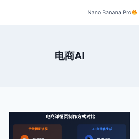
Nano Banana Pro
电商AI