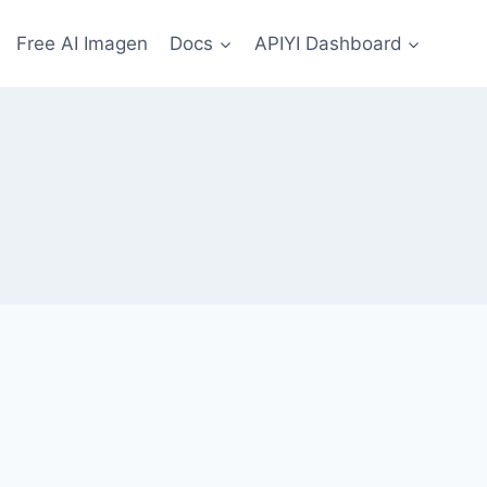
Free AI Imagen
Docs
APIYI Dashboard