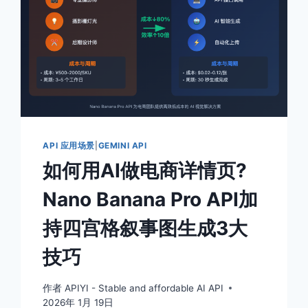
API 应用场景
|
GEMINI API
如何用AI做电商详情页?
Nano Banana Pro API加
持四宫格叙事图生成3大
技巧
作者
APIYI - Stable and affordable AI API
2026年 1月 19日