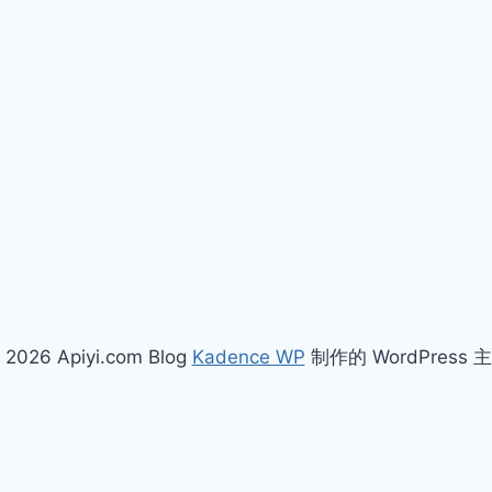
 2026 Apiyi.com Blog
Kadence WP
制作的 WordPress 
简体中文