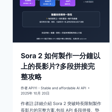
Sora 2 如何製作一分鐘以
上的長影片?多段拼接完
整攻略
作者
APIYI - Stable and affordable AI API
2025年 10月 20日
作者註:詳細介紹 Sora 2 突破時長限制製作
長影片的完整方案,包括 API 多段拼接、墊