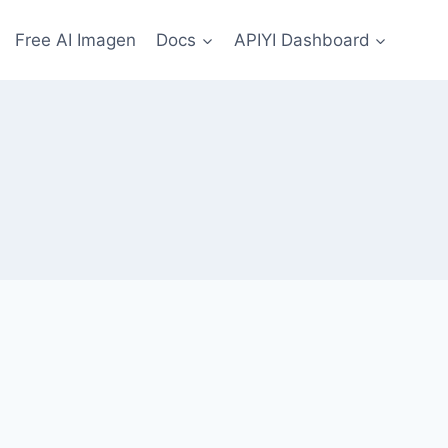
Free AI Imagen
Docs
APIYI Dashboard