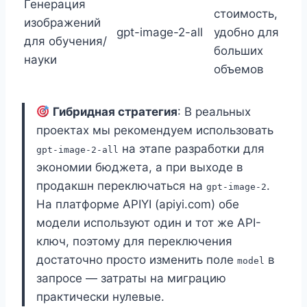
Генерация
стоимость,
изображений
gpt-image-2-all
удобно для
для обучения/
больших
науки
объемов
Гибридная стратегия
: В реальных
проектах мы рекомендуем использовать
на этапе разработки для
gpt-image-2-all
экономии бюджета, а при выходе в
продакшн переключаться на
.
gpt-image-2
На платформе APIYI (apiyi.com) обе
модели используют один и тот же API-
ключ, поэтому для переключения
достаточно просто изменить поле
в
model
запросе — затраты на миграцию
практически нулевые.