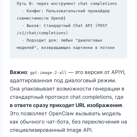
Путь B: через инструмент chat completions

  - Конфиг: Пользовательский провайдер 
совместимости OpenAI

  - Вызов: Стандартный Chat API (POST 
/v1/chat/completions)

  - Подходит для: любых "диалоговых 
Важно
:
— это версия от APIYI,
gpt-image-2-all
адаптированная под диалоговый режим.
Она упаковывает возможности генерации в
стандартный протокол chat completions, где
в ответе сразу приходит URL изображения
.
Это позволяет OpenClaw вызывать модель
как обычного чат-бота, без переключения на
специализированный Image API.