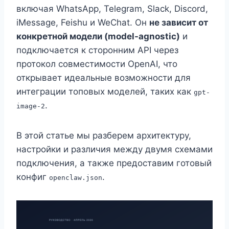
включая WhatsApp, Telegram, Slack, Discord,
iMessage, Feishu и WeChat. Он
не зависит от
конкретной модели (model-agnostic)
и
подключается к сторонним API через
протокол совместимости OpenAI, что
открывает идеальные возможности для
интеграции топовых моделей, таких как
gpt-
.
image-2
В этой статье мы разберем архитектуру,
настройки и различия между двумя схемами
подключения, а также предоставим готовый
конфиг
.
openclaw.json