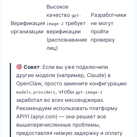
Высокое
качество
Разработчики
gpt-
Верификация
требует
не могут
image-2
организации
верификации
пройти
(распознавание
проверку
лиц)
Совет
: Если вы уже подключили
другие модели (например, Claude) в
OpenClaw, просто замените конфигурацию
, чтобы
models.providers
gpt-image-2
заработал во всех мессенджерах.
Рекомендуем использовать платформу
APIYI (apiyi.com) — она решает все
вышеперечисленные проблемы,
предоставляя низкую задержку и оплату