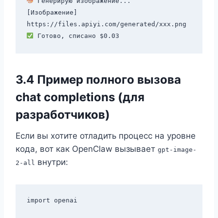
 Генерирую изображение...

[Изображение] 
3.4 Пример полного вызова
chat completions (для
разработчиков)
Если вы хотите отладить процесс на уровне
кода, вот как OpenClaw вызывает
gpt-image-
внутри:
2-all
import openai
