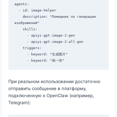
agents:

  - id: image-helper

    description: "Помощник по генерации 
изображений"

    skills:

      - apiyi-gpt-image-2-gen

      - apiyi-gpt-image-2-all-gen

    triggers:

      - keyword: "生成图片"

При реальном использовании достаточно
отправить сообщение в платформу,
подключенную к OpenClaw (например,
Telegram):