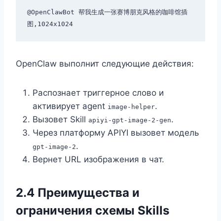
@OpenClawBot 帮我生成一张赛博朋克风格的咖啡馆插
OpenClaw выполнит следующие действия:
Распознает триггерное слово и
активирует agent
.
image-helper
Вызовет Skill
.
apiyi-gpt-image-2-gen
Через платформу APIYI вызовет модель
.
gpt-image-2
Вернет URL изображения в чат.
2.4 Преимущества и
ограничения схемы Skills