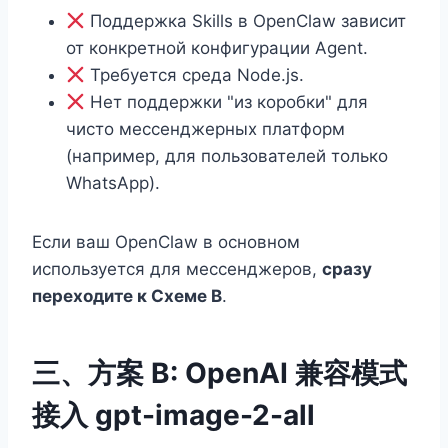
Поддержка Skills в OpenClaw зависит
от конкретной конфигурации Agent.
Требуется среда Node.js.
Нет поддержки "из коробки" для
чисто мессенджерных платформ
(например, для пользователей только
WhatsApp).
Если ваш OpenClaw в основном
используется для мессенджеров,
сразу
переходите к Схеме B
.
三、方案 B: OpenAI 兼容模式
接入 gpt-image-2-all