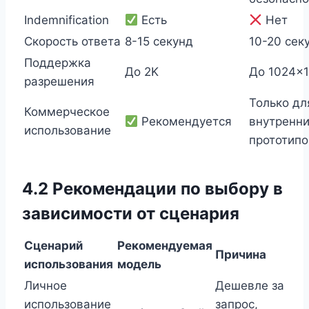
Indemnification
Есть
Нет
Скорость ответа
8-15 секунд
10-20 сек
Поддержка
До 2K
До 1024×
разрешения
Только дл
Коммерческое
Рекомендуется
внутренни
использование
прототипо
4.2 Рекомендации по выбору в
зависимости от сценария
Сценарий
Рекомендуемая
Причина
использования
модель
Личное
Дешевле за
использование
запрос,