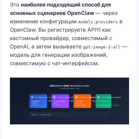
Это
наиболее подходящий способ для
основных сценариев OpenClaw
— через
изменение конфигурации
в
models.providers
OpenClaw. Вы регистрируете APIYI как
кастомный провайдер, совместимый с
OpenAI, а затем вызываете
—
gpt-image-2-all
модель для генерации изображений,
совместимую с чат-интерфейсом.