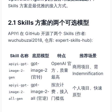
Skills 方案是最优雅的接入方式。
2.1 Skills 方案的两个可选模型
APIYI 在 GitHub 开源了两个 Skills (作者:
wuchubuzai2018, 仓库: expert-skills-hub):
Skill 名称
底层模型
特点
推荐场景
gpt-
OpenAI 官
apiyi-gpt-
商用项目、需
image-2
方，质量
image-2-
Indemnification
(官转)
最高
gen
gpt-
按次计
apiyi-gpt-
个人项目、快速
image-2-
费，接入
image-2-
原型
all (官逆)
门槛低
all-gen