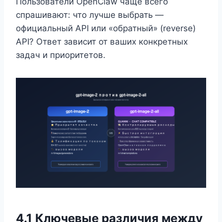
Пользователи OpenClaw чаще всего
спрашивают: что лучше выбрать —
официальный API или «обратный» (reverse)
API? Ответ зависит от ваших конкретных
задач и приоритетов.
4.1 Ключевые различия между