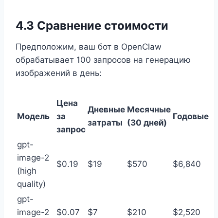
4.3 Сравнение стоимости
Предположим, ваш бот в OpenClaw
обрабатывает 100 запросов на генерацию
изображений в день:
Цена
Дневные
Месячные
Модель
за
Годовые
затраты
(30 дней)
запрос
gpt-
image-2
$0.19
$19
$570
$6,840
(high
quality)
gpt-
image-2
$0.07
$7
$210
$2,520