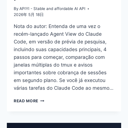
By
APIYI - Stable and affordable AI API
2026年 5月 18日
Nota do autor: Entenda de uma vez o
recém-lançado Agent View do Claude
Code, em versão de prévia de pesquisa,
incluindo suas capacidades principais, 4
passos para começar, comparação com
janelas múltiplas do tmux e avisos
importantes sobre cobrança de sessões
em segundo plano. Se você já executou
várias tarefas do Claude Code ao mesmo…
GUIA
READ MORE
PARA
INICIANTES
DO
CLAUDE