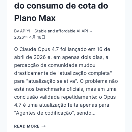
do consumo de cota do
Plano Max
By
APIYI - Stable and affordable AI API
2026年 4月 18日
O Claude Opus 4.7 foi lançado em 16 de
abril de 2026 e, em apenas dois dias, a
percepção da comunidade mudou
drasticamente de "atualização completa"
para "atualização seletiva". O problema não
está nos benchmarks oficiais, mas em uma
conclusão validada repetidamente: o Opus
4.7 é uma atualização feita apenas para
"Agentes de codificação", sendo…
POR
READ MORE
QUE