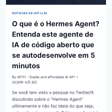
EM
5
MINUTOS
NOTICIAS DE API LLM
O que é o Hermes Agent?
Entenda este agente de
IA de código aberto que
se autodesenvolve em 5
minutos
By
APIYI - Stable and affordable AI API
2026年 4月 8日
Se você tem visto o pessoal no Twitter/X
discutindo sobre o "Hermes Agent"
ultimamente e não faz ideia do que seja,