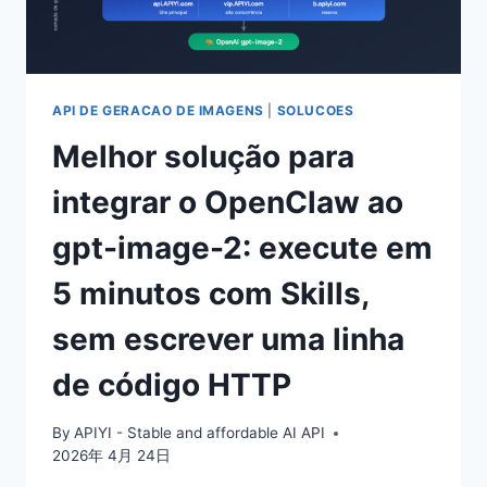
MINUTOS
PARA
COMEÇAR
API DE GERACAO DE IMAGENS
|
SOLUCOES
Melhor solução para
integrar o OpenClaw ao
gpt-image-2: execute em
5 minutos com Skills,
sem escrever uma linha
de código HTTP
By
APIYI - Stable and affordable AI API
2026年 4月 24日