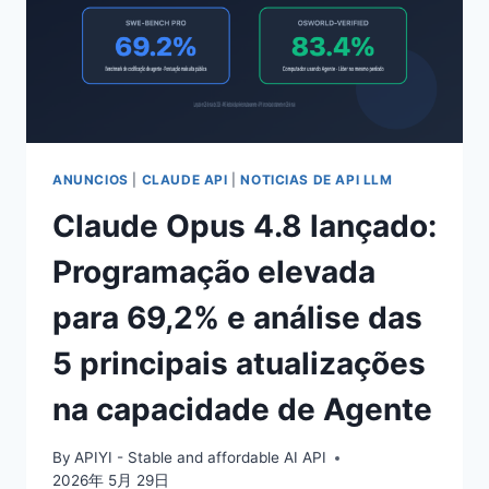
ANUNCIOS
|
CLAUDE API
|
NOTICIAS DE API LLM
Claude Opus 4.8 lançado:
Programação elevada
para 69,2% e análise das
5 principais atualizações
na capacidade de Agente
By
APIYI - Stable and affordable AI API
2026年 5月 29日