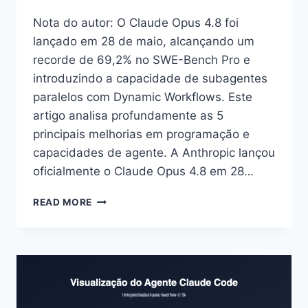
Nota do autor: O Claude Opus 4.8 foi
lançado em 28 de maio, alcançando um
recorde de 69,2% no SWE-Bench Pro e
introduzindo a capacidade de subagentes
paralelos com Dynamic Workflows. Este
artigo analisa profundamente as 5
principais melhorias em programação e
capacidades de agente. A Anthropic lançou
oficialmente o Claude Opus 4.8 em 28…
CLAUDE
READ MORE
OPUS
4.8
LANÇADO:
PROGRAMAÇÃO
ELEVADA
PARA
69,2%