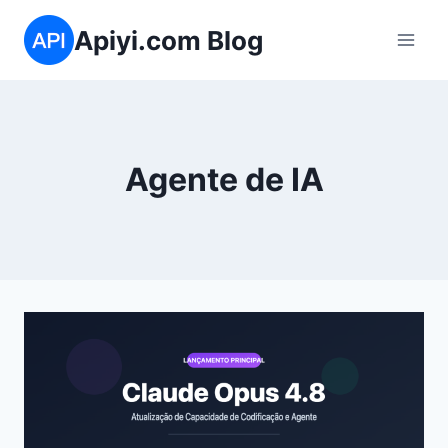
Skip
Apiyi.com Blog
to
content
Agente de IA