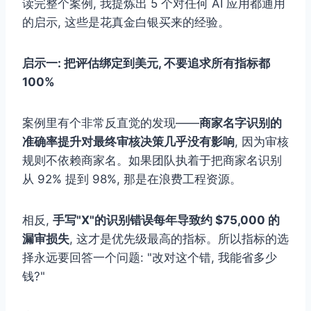
读完整个案例, 我提炼出 5 个对任何 AI 应用都通用
的启示, 这些是花真金白银买来的经验。
启示一: 把评估绑定到美元, 不要追求所有指标都
100%
案例里有个非常反直觉的发现——
商家名字识别的
准确率提升对最终审核决策几乎没有影响
, 因为审核
规则不依赖商家名。如果团队执着于把商家名识别
从 92% 提到 98%, 那是在浪费工程资源。
相反,
手写"X"的识别错误每年导致约 $75,000 的
漏审损失
, 这才是优先级最高的指标。所以指标的选
择永远要回答一个问题: "改对这个错, 我能省多少
钱?"