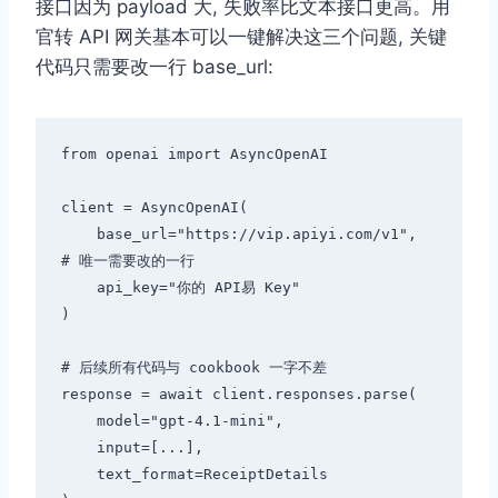
接口因为 payload 大, 失败率比文本接口更高。用
官转 API 网关基本可以一键解决这三个问题, 关键
代码只需要改一行 base_url:
from openai import AsyncOpenAI

client = AsyncOpenAI(

    base_url="https://vip.apiyi.com/v1",  
# 唯一需要改的一行

    api_key="你的 API易 Key"

)

# 后续所有代码与 cookbook 一字不差

response = await client.responses.parse(

    model="gpt-4.1-mini",

    input=[...],

    text_format=ReceiptDetails
