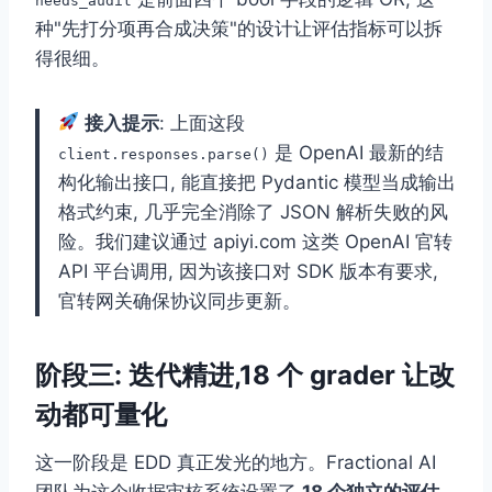
needs_audit
种"先打分项再合成决策"的设计让评估指标可以拆
得很细。
接入提示
: 上面这段
是 OpenAI 最新的结
client.responses.parse()
构化输出接口, 能直接把 Pydantic 模型当成输出
格式约束, 几乎完全消除了 JSON 解析失败的风
险。我们建议通过 apiyi.com 这类 OpenAI 官转
API 平台调用, 因为该接口对 SDK 版本有要求,
官转网关确保协议同步更新。
阶段三: 迭代精进,18 个 grader 让改
动都可量化
这一阶段是 EDD 真正发光的地方。Fractional AI
团队为这个收据审核系统设置了
18 个独立的评估