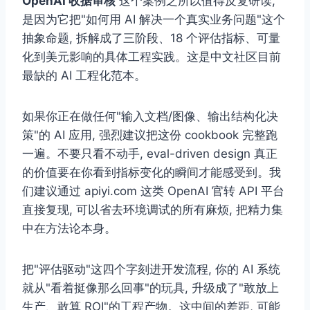
OpenAI 收据审核
这个案例之所以值得反复研读,
是因为它把"如何用 AI 解决一个真实业务问题"这个
抽象命题, 拆解成了三阶段、18 个评估指标、可量
化到美元影响的具体工程实践。这是中文社区目前
最缺的 AI 工程化范本。
如果你正在做任何"输入文档/图像、输出结构化决
策"的 AI 应用, 强烈建议把这份 cookbook 完整跑
一遍。不要只看不动手, eval-driven design 真正
的价值要在你看到指标变化的瞬间才能感受到。我
们建议通过 apiyi.com 这类 OpenAI 官转 API 平台
直接复现, 可以省去环境调试的所有麻烦, 把精力集
中在方法论本身。
把"评估驱动"这四个字刻进开发流程, 你的 AI 系统
就从"看着挺像那么回事"的玩具, 升级成了"敢放上
生产、敢算 ROI"的工程产物。这中间的差距, 可能