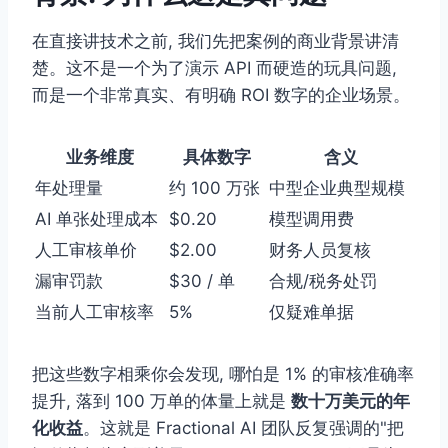
在直接讲技术之前, 我们先把案例的商业背景讲清
楚。这不是一个为了演示 API 而硬造的玩具问题,
而是一个非常真实、有明确 ROI 数字的企业场景。
业务维度
具体数字
含义
年处理量
约 100 万张
中型企业典型规模
AI 单张处理成本
$0.20
模型调用费
人工审核单价
$2.00
财务人员复核
漏审罚款
$30 / 单
合规/税务处罚
当前人工审核率
5%
仅疑难单据
把这些数字相乘你会发现, 哪怕是 1% 的审核准确率
提升, 落到 100 万单的体量上就是
数十万美元的年
化收益
。这就是 Fractional AI 团队反复强调的"把