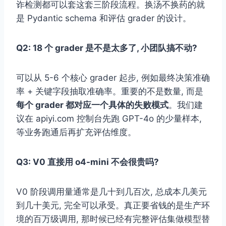
诈检测都可以套这套三阶段流程。换汤不换药的就
是 Pydantic schema 和评估 grader 的设计。
Q2: 18 个 grader 是不是太多了, 小团队搞不动?
可以从 5-6 个核心 grader 起步, 例如最终决策准确
率 + 关键字段抽取准确率。重要的不是数量, 而是
每个 grader 都对应一个具体的失败模式
。我们建
议在 apiyi.com 控制台先跑 GPT-4o 的少量样本,
等业务跑通后再扩充评估维度。
Q3: V0 直接用 o4-mini 不会很贵吗?
V0 阶段调用量通常是几十到几百次, 总成本几美元
到几十美元, 完全可以承受。真正要省钱的是生产环
境的百万级调用, 那时候已经有完整评估集做模型替