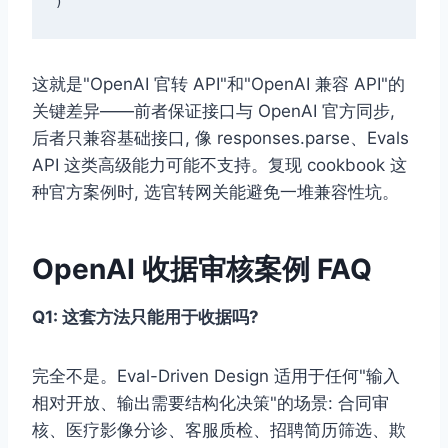
这就是"OpenAI 官转 API"和"OpenAI 兼容 API"的
关键差异——前者保证接口与 OpenAI 官方同步,
后者只兼容基础接口, 像 responses.parse、Evals
API 这类高级能力可能不支持。复现 cookbook 这
种官方案例时, 选官转网关能避免一堆兼容性坑。
OpenAI 收据审核案例 FAQ
Q1: 这套方法只能用于收据吗?
完全不是。Eval-Driven Design 适用于任何"输入
相对开放、输出需要结构化决策"的场景: 合同审
核、医疗影像分诊、客服质检、招聘简历筛选、欺