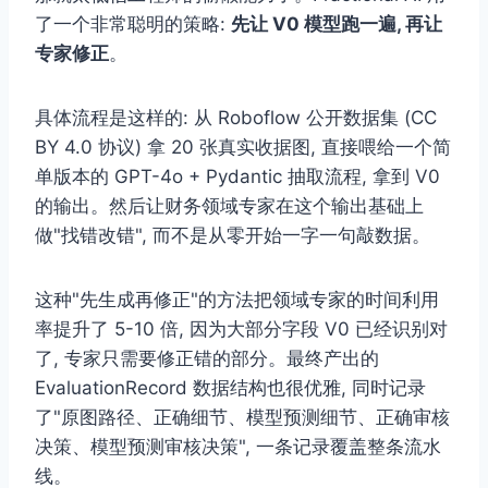
了一个非常聪明的策略:
先让 V0 模型跑一遍, 再让
专家修正
。
具体流程是这样的: 从 Roboflow 公开数据集 (CC
BY 4.0 协议) 拿 20 张真实收据图, 直接喂给一个简
单版本的 GPT-4o + Pydantic 抽取流程, 拿到 V0
的输出。然后让财务领域专家在这个输出基础上
做"找错改错", 而不是从零开始一字一句敲数据。
这种"先生成再修正"的方法把领域专家的时间利用
率提升了 5-10 倍, 因为大部分字段 V0 已经识别对
了, 专家只需要修正错的部分。最终产出的
EvaluationRecord 数据结构也很优雅, 同时记录
了"原图路径、正确细节、模型预测细节、正确审核
决策、模型预测审核决策", 一条记录覆盖整条流水
线。