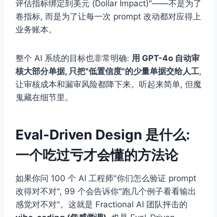
评估指标绑定到美元 (Dollar Impact)"——不是为了
卷指标, 而是为了让每一次 prompt 改动都对应得上
业务账本。
整个 AI 系统的目标也非常明确:
用 GPT-4o 自动审
核大部分单据, 只把"低置信度"的少量单据交给人工
,
让审核成本和漏审风险都降下来。听起来简单, 但魔
鬼藏在细节里。
Eval-Driven Design 是什么:
一个吃过亏才会懂的方法论
如果你问 100 个 AI 工程师"你们怎么验证 prompt
改得对不对", 99 个会告诉你"跑几个例子看看输出
感觉对不对"。这就是 Fractional AI 团队抨击的