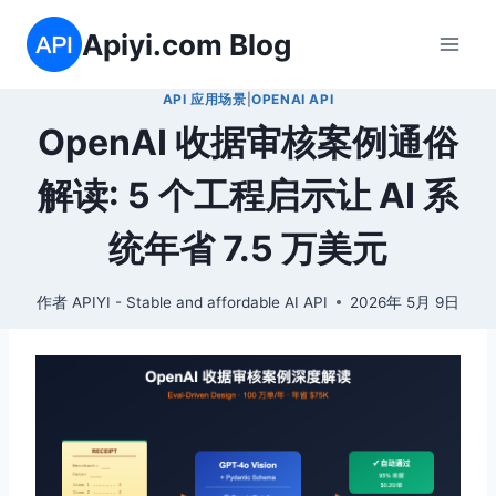
跳
Apiyi.com Blog
到
内
API 应用场景
|
OPENAI API
容
OpenAI 收据审核案例通俗
解读: 5 个工程启示让 AI 系
统年省 7.5 万美元
作者
APIYI - Stable and affordable AI API
2026年 5月 9日