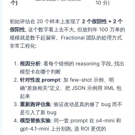
个)
10 分)
初始评估在 20 个样本上发现了
2 个假阴性 + 2 个
假阳性
, 这个数字看上去不大, 但放到年 100 万单的
规模就是数千起漏审。Fractional 团队的处理方式
非常工程化:
根因分析
: 看每个错例的 reasoning 字段, 找出
模型卡在哪个判断
针对性改 prompt
: 加 few-shot 示例、明
确"差旅相关"定义、把 JSON 示例用 XML 包
起来
重新跑评估集
: 验证改动是真的修了 bug 而不
是引入了新 bug
模型替换实验
: 同一套 prompt 在 o4-mini 和
gpt-4.1-mini 上分别跑, 选 ROI 更优的