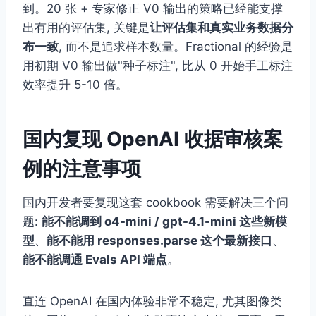
到。20 张 + 专家修正 V0 输出的策略已经能支撑
出有用的评估集, 关键是
让评估集和真实业务数据分
布一致
, 而不是追求样本数量。Fractional 的经验是
用初期 V0 输出做"种子标注", 比从 0 开始手工标注
效率提升 5-10 倍。
国内复现 OpenAI 收据审核案
例的注意事项
国内开发者要复现这套 cookbook 需要解决三个问
题:
能不能调到 o4-mini / gpt-4.1-mini 这些新模
型
、
能不能用 responses.parse 这个最新接口
、
能不能调通 Evals API 端点
。
直连 OpenAI 在国内体验非常不稳定, 尤其图像类