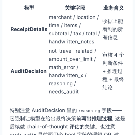
模型
关键字段
业务含义
merchant / location /
收据上能
time / items /
ReceiptDetails
看到的所
subtotal / tax / total /
有信息
handwritten_notes
not_travel_related /
审核 4 个
amount_over_limit /
判断条件
math_error /
AuditDecision
+ 推理过
handwritten_x /
程 + 最终
reasoning /
结论
needs_audit
特别注意 AuditDecision 里的
字段——
reasoning
它强制让模型在给出最终决策前
写出推理过程
, 这是
后续做 chain-of-thought 评估的关键。也注意
是前面四个 bool 字段的逻辑 OR, 这