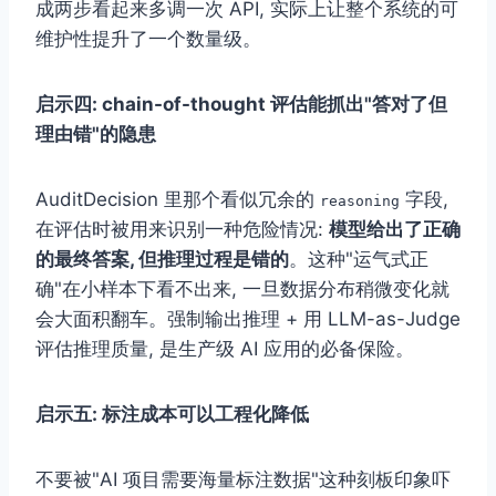
成两步看起来多调一次 API, 实际上让整个系统的可
维护性提升了一个数量级。
启示四: chain-of-thought 评估能抓出"答对了但
理由错"的隐患
AuditDecision 里那个看似冗余的
字段,
reasoning
在评估时被用来识别一种危险情况:
模型给出了正确
的最终答案, 但推理过程是错的
。这种"运气式正
确"在小样本下看不出来, 一旦数据分布稍微变化就
会大面积翻车。强制输出推理 + 用 LLM-as-Judge
评估推理质量, 是生产级 AI 应用的必备保险。
启示五: 标注成本可以工程化降低
不要被"AI 项目需要海量标注数据"这种刻板印象吓