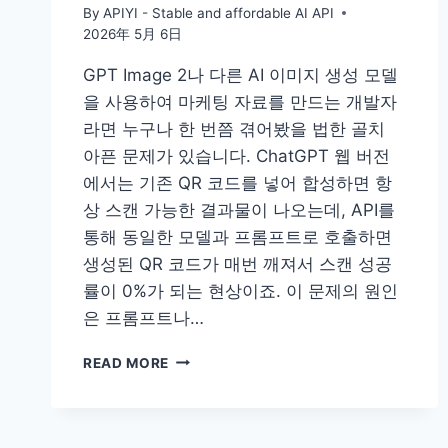
By
APIYI - Stable and affordable AI API
2026年 5月 6日
GPT Image 2나 다른 AI 이미지 생성 모델
을 사용하여 마케팅 자료를 만드는 개발자
라면 누구나 한 번쯤 겪어봤을 법한 골치
아픈 문제가 있습니다. ChatGPT 웹 버전
에서는 기존 QR 코드를 넣어 합성하면 항
상 스캔 가능한 결과물이 나오는데, API를
통해 동일한 모델과 프롬프트로 호출하면
생성된 QR 코드가 매번 깨져서 스캔 성공
률이 0%가 되는 현상이죠. 이 문제의 원인
은 프롬프트나…
AI
READ MORE
이
미
지
QR