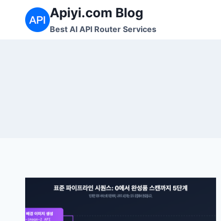
Skip
Apiyi.com Blog
to
Best AI API Router Services
content