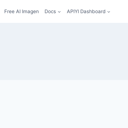
Free AI Imagen
Docs
APIYI Dashboard