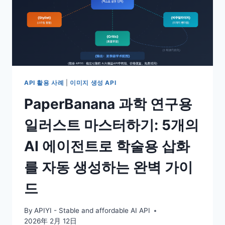
API 활용 사례
|
이미지 생성 API
PaperBanana 과학 연구용
일러스트 마스터하기: 5개의
AI 에이전트로 학술용 삽화
를 자동 생성하는 완벽 가이
드
By
APIYI - Stable and affordable AI API
2026年 2月 12日