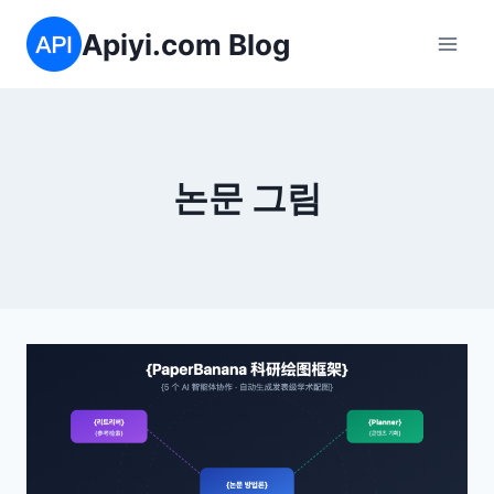
Skip
Apiyi.com Blog
to
content
논문 그림