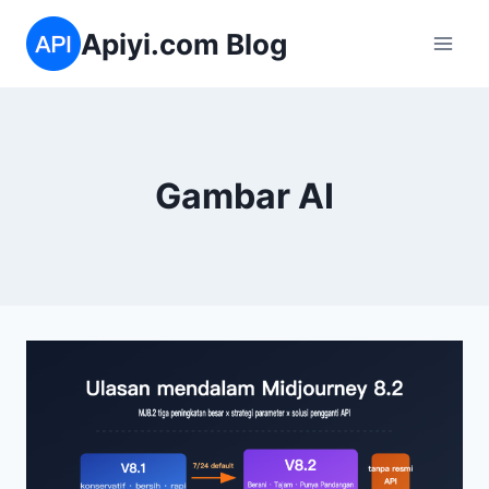
Skip
Apiyi.com Blog
to
content
Gambar AI