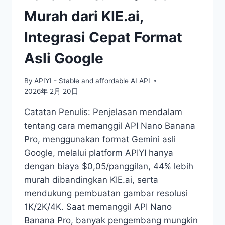
Murah dari KIE.ai,
Integrasi Cepat Format
Asli Google
By
APIYI - Stable and affordable AI API
2026年 2月 20日
Catatan Penulis: Penjelasan mendalam
tentang cara memanggil API Nano Banana
Pro, menggunakan format Gemini asli
Google, melalui platform APIYI hanya
dengan biaya $0,05/panggilan, 44% lebih
murah dibandingkan KIE.ai, serta
mendukung pembuatan gambar resolusi
1K/2K/4K. Saat memanggil API Nano
Banana Pro, banyak pengembang mungkin