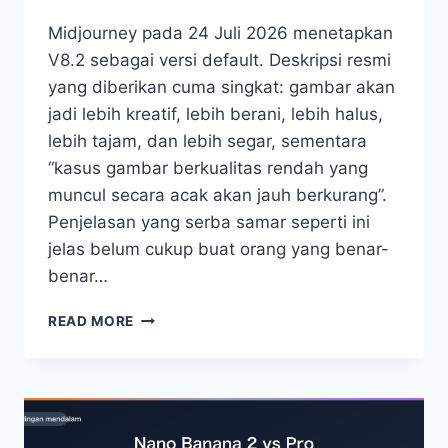
Midjourney pada 24 Juli 2026 menetapkan
V8.2 sebagai versi default. Deskripsi resmi
yang diberikan cuma singkat: gambar akan
jadi lebih kreatif, lebih berani, lebih halus,
lebih tajam, dan lebih segar, sementara
“kasus gambar berkualitas rendah yang
muncul secara acak akan jauh berkurang”.
Penjelasan yang serba samar seperti ini
jelas belum cukup buat orang yang benar-
benar…
MIDJOURNEY
READ MORE
8.2
BAGAIMANA?
MJ8.2
UJI
NYATA
6