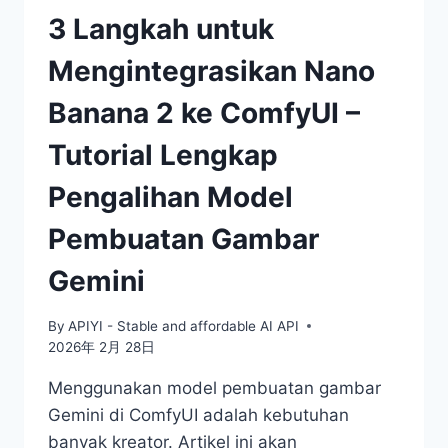
3 Langkah untuk
Mengintegrasikan Nano
Banana 2 ke ComfyUI –
Tutorial Lengkap
Pengalihan Model
Pembuatan Gambar
Gemini
By
APIYI - Stable and affordable AI API
2026年 2月 28日
Menggunakan model pembuatan gambar
Gemini di ComfyUI adalah kebutuhan
banyak kreator. Artikel ini akan