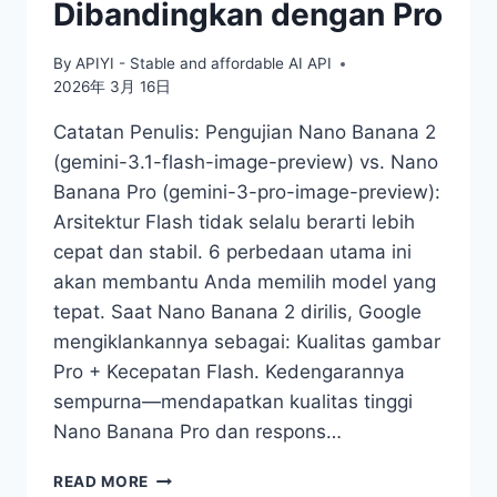
Dibandingkan dengan Pro
By
APIYI - Stable and affordable AI API
2026年 3月 16日
Catatan Penulis: Pengujian Nano Banana 2
(gemini-3.1-flash-image-preview) vs. Nano
Banana Pro (gemini-3-pro-image-preview):
Arsitektur Flash tidak selalu berarti lebih
cepat dan stabil. 6 perbedaan utama ini
akan membantu Anda memilih model yang
tepat. Saat Nano Banana 2 dirilis, Google
mengiklankannya sebagai: Kualitas gambar
Pro + Kecepatan Flash. Kedengarannya
sempurna—mendapatkan kualitas tinggi
Nano Banana Pro dan respons…
NANO
READ MORE