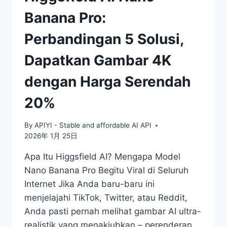
Banana Pro:
Perbandingan 5 Solusi,
Dapatkan Gambar 4K
dengan Harga Serendah
20%
By
APIYI - Stable and affordable AI API
2026年 1月 25日
Apa Itu Higgsfield AI? Mengapa Model
Nano Banana Pro Begitu Viral di Seluruh
Internet Jika Anda baru-baru ini
menjelajahi TikTok, Twitter, atau Reddit,
Anda pasti pernah melihat gambar AI ultra-
realistik yang menakjubkan – perenderan