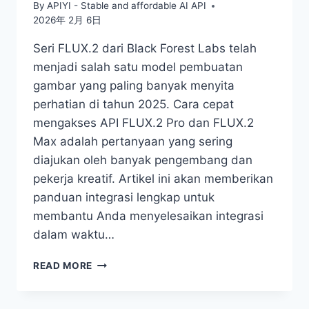
By
APIYI - Stable and affordable AI API
2026年 2月 6日
Seri FLUX.2 dari Black Forest Labs telah
menjadi salah satu model pembuatan
gambar yang paling banyak menyita
perhatian di tahun 2025. Cara cepat
mengakses API FLUX.2 Pro dan FLUX.2
Max adalah pertanyaan yang sering
diajukan oleh banyak pengembang dan
pekerja kreatif. Artikel ini akan memberikan
panduan integrasi lengkap untuk
membantu Anda menyelesaikan integrasi
dalam waktu…
3
READ MORE
LANGKAH
SELESAIKAN
INTEGRASI