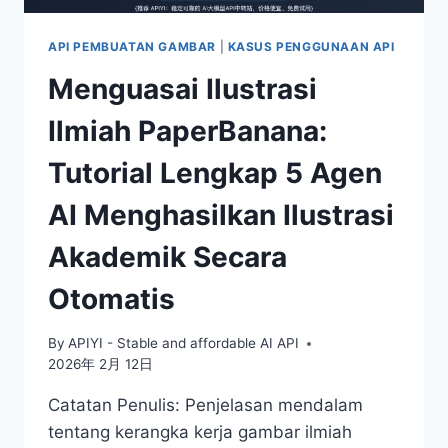
API PEMBUATAN GAMBAR
|
KASUS PENGGUNAAN API
Menguasai Ilustrasi
Ilmiah PaperBanana:
Tutorial Lengkap 5 Agen
AI Menghasilkan Ilustrasi
Akademik Secara
Otomatis
By
APIYI - Stable and affordable AI API
2026年 2月 12日
Catatan Penulis: Penjelasan mendalam
tentang kerangka kerja gambar ilmiah