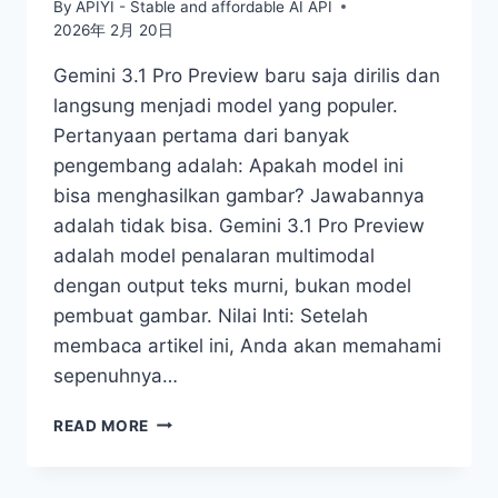
By
APIYI - Stable and affordable AI API
2026年 2月 20日
Gemini 3.1 Pro Preview baru saja dirilis dan
langsung menjadi model yang populer.
Pertanyaan pertama dari banyak
pengembang adalah: Apakah model ini
bisa menghasilkan gambar? Jawabannya
adalah tidak bisa. Gemini 3.1 Pro Preview
adalah model penalaran multimodal
dengan output teks murni, bukan model
pembuat gambar. Nilai Inti: Setelah
membaca artikel ini, Anda akan memahami
sepenuhnya…
BISAKAH
READ MORE
GEMINI
3.1
PRO