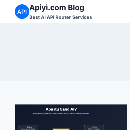
Skip
Apiyi.com Blog
to
Best AI API Router Services
content