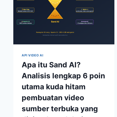
API VIDEO AI
Apa itu Sand AI?
Analisis lengkap 6 poin
utama kuda hitam
pembuatan video
sumber terbuka yang