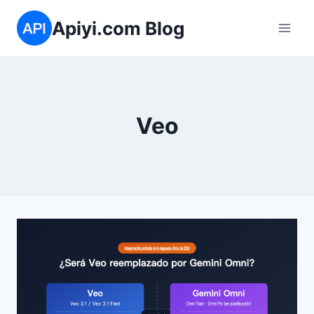
Saltar
Apiyi.com Blog
al
contenido
Veo