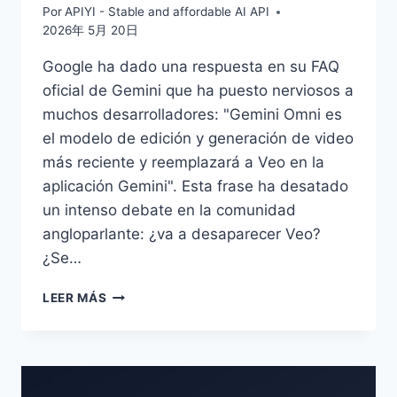
Por
APIYI - Stable and affordable AI API
2026年 5月 20日
Google ha dado una respuesta en su FAQ
oficial de Gemini que ha puesto nerviosos a
muchos desarrolladores: "Gemini Omni es
el modelo de edición y generación de video
más reciente y reemplazará a Veo en la
aplicación Gemini". Esta frase ha desatado
un intenso debate en la comunidad
angloparlante: ¿va a desaparecer Veo?
¿Se…
¿SERÁ
LEER MÁS
VEO
REEMPLAZADO
POR
GEMINI
OMNI?: