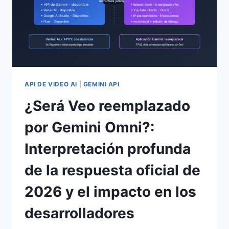
API DE VIDEO AI
|
GEMINI API
¿Será Veo reemplazado
por Gemini Omni?:
Interpretación profunda
de la respuesta oficial de
2026 y el impacto en los
desarrolladores