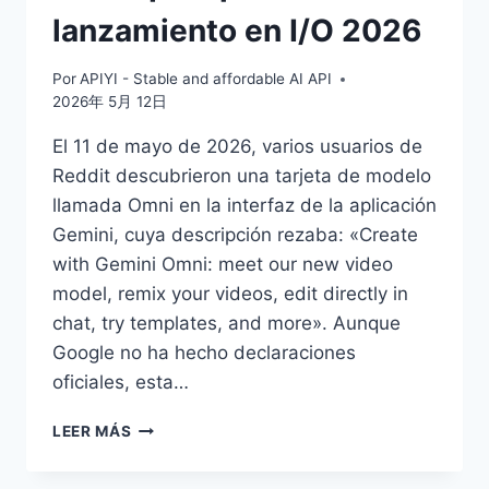
lanzamiento en I/O 2026
Por
APIYI - Stable and affordable AI API
2026年 5月 12日
El 11 de mayo de 2026, varios usuarios de
Reddit descubrieron una tarjeta de modelo
llamada Omni en la interfaz de la aplicación
Gemini, cuya descripción rezaba: «Create
with Gemini Omni: meet our new video
model, remix your videos, edit directly in
chat, try templates, and more». Aunque
Google no ha hecho declaraciones
oficiales, esta…
RESUMEN
LEER MÁS
DE
INTELIGENCIA