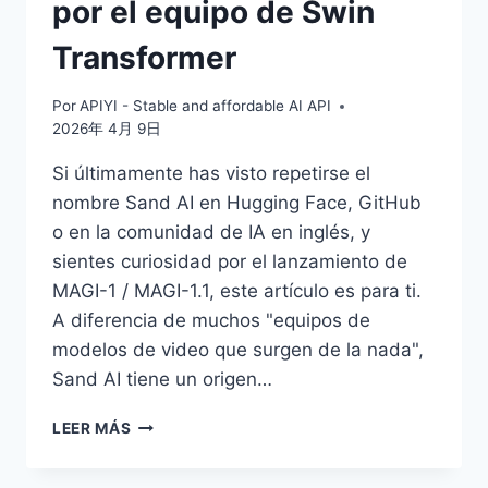
por el equipo de Swin
Transformer
Por
APIYI - Stable and affordable AI API
2026年 4月 9日
Si últimamente has visto repetirse el
nombre Sand AI en Hugging Face, GitHub
o en la comunidad de IA en inglés, y
sientes curiosidad por el lanzamiento de
MAGI-1 / MAGI-1.1, este artículo es para ti.
A diferencia de muchos "equipos de
modelos de video que surgen de la nada",
Sand AI tiene un origen…
¿QUÉ
LEER MÁS
ES
SAND