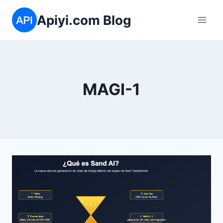
Saltar
Apiyi.com Blog
al
contenido
MAGI-1