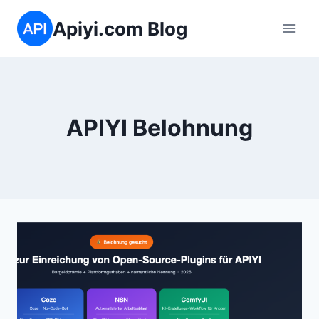
Zum
Apiyi.com Blog
Inhalt
springen
APIYI Belohnung