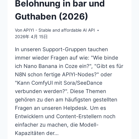
Belohnung in bar und
Guthaben (2026)
Von
APIYI - Stable and affordable AI API
2026年 4月 15日
In unseren Support-Gruppen tauchen
immer wieder Fragen auf wie: "Wie binde
ich Nano Banana in Coze ein?", "Gibt es für
N8N schon fertige APIYI-Nodes?" oder
"Kann ComfyUI mit Sora/SeeDance
verbunden werden?". Diese Themen
gehören zu den am häufigsten gestellten
Fragen an unseren Helpdesk. Um es
Entwicklern und Content-Erstellern noch
einfacher zu machen, die Modell-
Kapazitäten der…