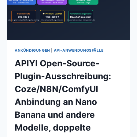
ANKÜNDIGUNGEN
|
API-ANWENDUNGSFÄLLE
APIYI Open-Source-
Plugin-Ausschreibung:
Coze/N8N/ComfyUI
Anbindung an Nano
Banana und andere
Modelle, doppelte