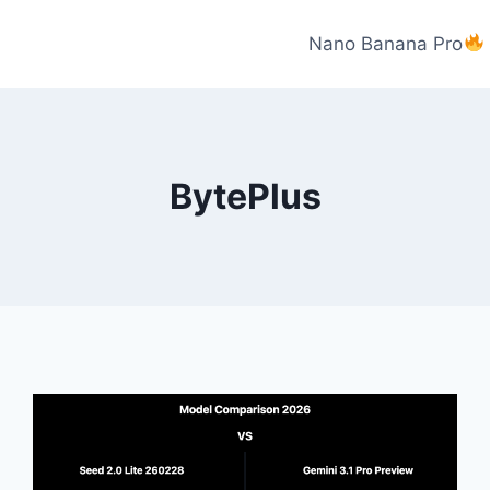
Nano Banana Pro
BytePlus