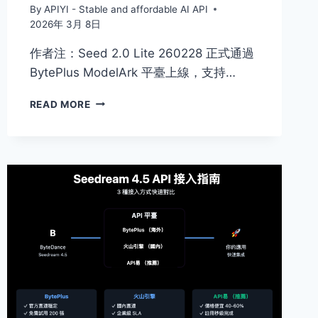
By
APIYI - Stable and affordable AI API
2026年 3月 8日
作者注：Seed 2.0 Lite 260228 正式通過
BytePlus ModelArk 平臺上線，支持…
掌
READ MORE
握
SEED
2.0
LITE
260228
模
型：
BYTEPLUS
官
轉
上
線，
256K
上