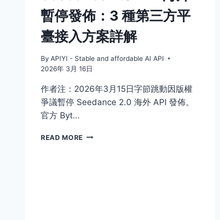
暫停發佈：3 種第三方平
臺接入方案詳解
By
APIYI - Stable and affordable AI API
2026年 3月 16日
作者注：2026年3月15日字節跳動因版權
爭議暫停 Seedance 2.0 海外 API 發佈。
官方 Byt…
SEEDANCE
READ MORE
2.0
API
海
外
暫
停
發
佈：