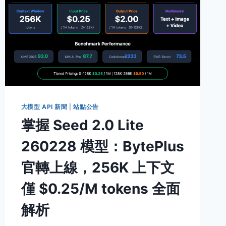
大模型 API 新聞
|
站點公告
掌握 Seed 2.0 Lite
260228 模型：BytePlus
官轉上線，256K 上下文
僅 $0.25/M tokens 全面
解析