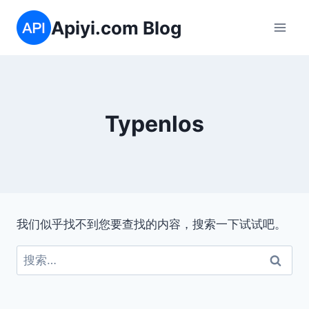
跳
Apiyi.com Blog
到
内
容
Typenlos
我们似乎找不到您要查找的内容，搜索一下试试吧。
搜
索：