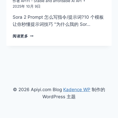
作者
APIYI - Stable and affordable AI API
2025年 10月 9日
Sora 2 Prompt 怎么写指令/提示词?10 个模板
让你秒懂提示词技巧 "为什么我的 Sor…
SORA
阅读更多
2
PROMPT
怎
么
写?
10
个
模
板
© 2026 Apiyi.com Blog
Kadence WP
制作的
让
你
WordPress 主题
秒
懂
提
示