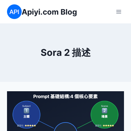
跳
Apiyi.com Blog
到
内
容
Sora 2 描述