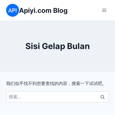
跳
Apiyi.com Blog
到
内
容
Sisi Gelap Bulan
我们似乎找不到您要查找的内容，搜索一下试试吧。
搜
索：