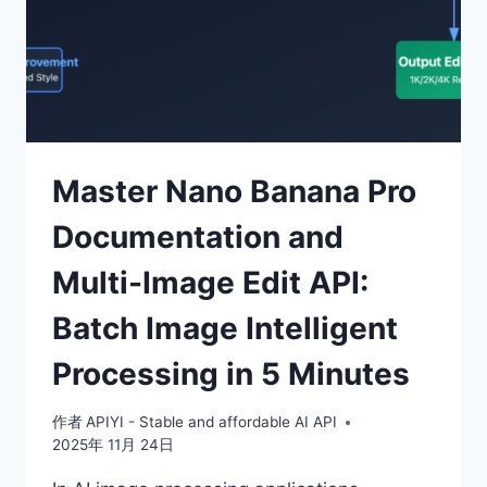
Master Nano Banana Pro
Documentation and
Multi-Image Edit API:
Batch Image Intelligent
Processing in 5 Minutes
作者
APIYI - Stable and affordable AI API
2025年 11月 24日