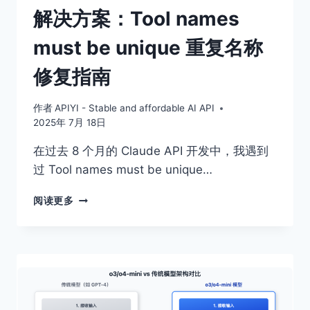
解决方案：Tool names
must be unique 重复名称
修复指南
作者
APIYI - Stable and affordable AI API
2025年 7月 18日
在过去 8 个月的 Claude API 开发中，我遇到
过 Tool names must be unique…
CLAUDE
阅读更多
API
工
具
调
用
错
误