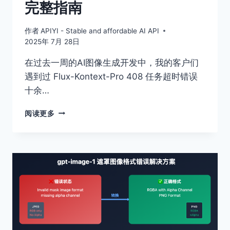
完整指南
作者
APIYI - Stable and affordable AI API
2025年 7月 28日
在过去一周的AI图像生成开发中，我的客户们
遇到过 Flux-Kontext-Pro 408 任务超时错误
十余…
FLUX-
阅读更多
KONTEXT-
PRO
408
错
误
解
决
方
案：
任
务