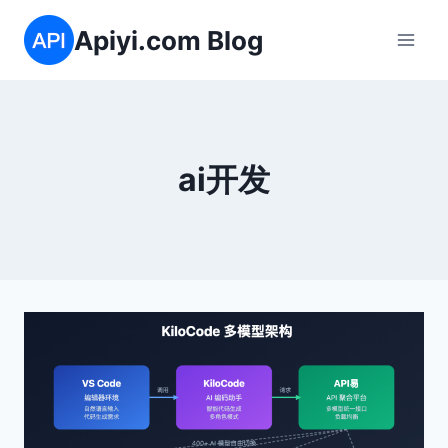
跳
Apiyi.com Blog
到
内
容
ai开发