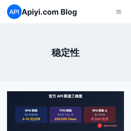
跳
Apiyi.com Blog
到
内
容
稳定性