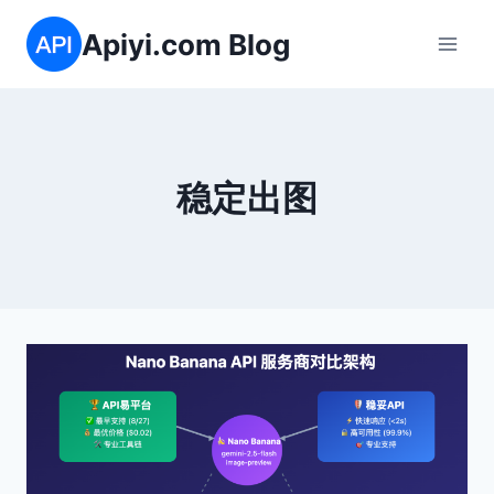
跳
Apiyi.com Blog
到
内
容
稳定出图