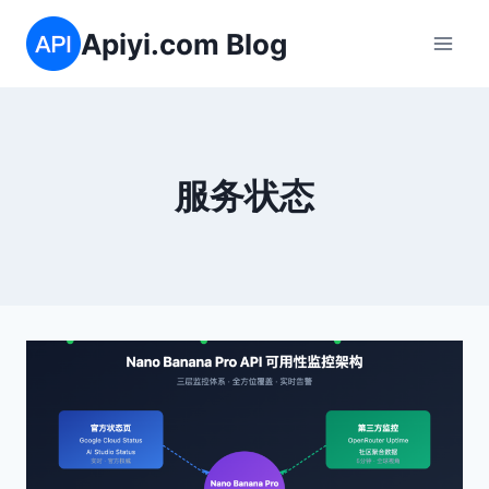
跳
Apiyi.com Blog
到
内
容
服务状态