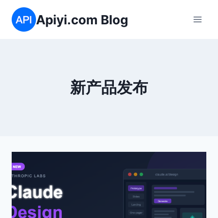
跳
Apiyi.com Blog
到
内
容
新产品发布