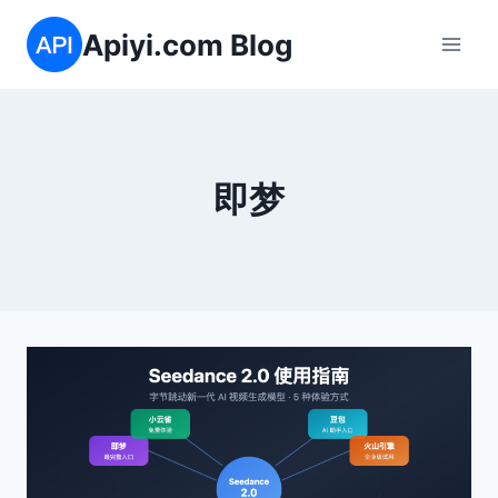
跳
Apiyi.com Blog
到
内
容
即梦