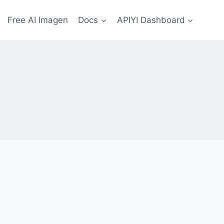
Free AI Imagen
Docs
APIYI Dashboard