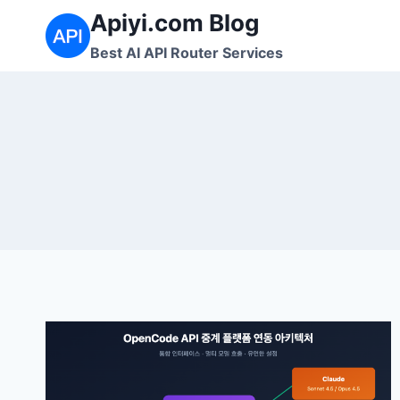
Skip
Apiyi.com Blog
to
Best AI API Router Services
content