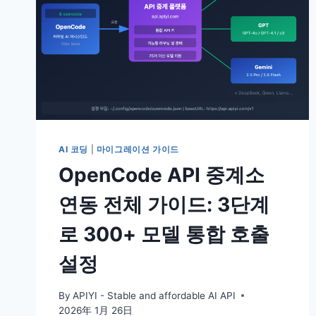
AI 코딩
|
마이그레이션 가이드
OpenCode API 중계소
연동 전체 가이드: 3단계
로 300+ 모델 통합 호출
설정
By
APIYI - Stable and affordable AI API
2026年 1月 26日