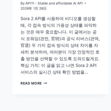
By
APIYI - Stable and affordable AI API
2026年 1月 28日
Sora 2 API를 사용하여 비디오를 생성할
때, 각 접속 방식의 가용성 상태를 파악하
는 것은 매우 중요합니다. 이 글에서는 공
식 포워딩(관전, 官转)과 공식 리버스(관역,
官逆) 두 가지 접속 방식의 상태 차이를 자
세히 분석하여, 여러분이 가장 안정적인 호
출 방안을 선택할 수 있도록 도와드릴게요.
핵심 가치: 이 글을 읽고 나면 Sora 2 API
서비스의 실시간 상태 확인 방법을…
SORA
READ MORE
2
API
가
용
성