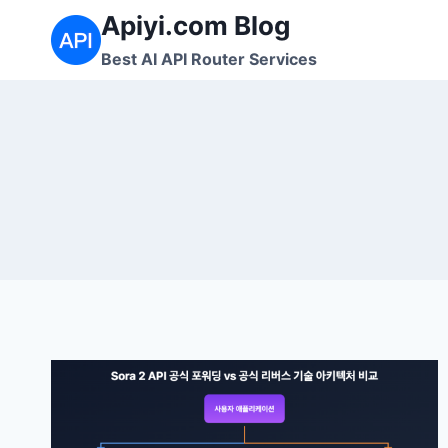
Skip
Apiyi.com Blog
to
Best AI API Router Services
content