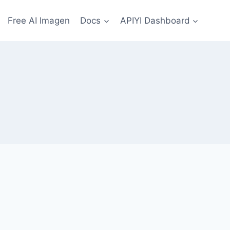
Free AI Imagen
Docs
APIYI Dashboard