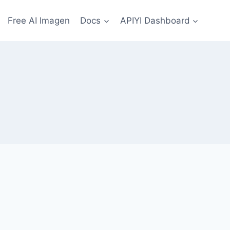
Free AI Imagen
Docs
APIYI Dashboard