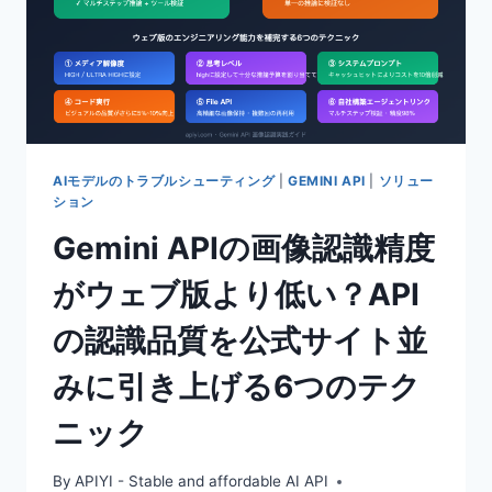
AIモデルのトラブルシューティング
|
GEMINI API
|
ソリュー
ション
Gemini APIの画像認識精度
がウェブ版より低い？API
の認識品質を公式サイト並
みに引き上げる6つのテク
ニック
By
APIYI - Stable and affordable AI API