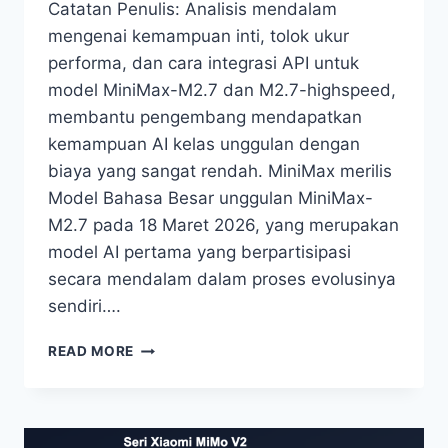
Catatan Penulis: Analisis mendalam
mengenai kemampuan inti, tolok ukur
performa, dan cara integrasi API untuk
model MiniMax-M2.7 dan M2.7-highspeed,
membantu pengembang mendapatkan
kemampuan AI kelas unggulan dengan
biaya yang sangat rendah. MiniMax merilis
Model Bahasa Besar unggulan MiniMax-
M2.7 pada 18 Maret 2026, yang merupakan
model AI pertama yang berpartisipasi
secara mendalam dalam proses evolusinya
sendiri….
MENGUASAI
READ MORE
PEMANGGILAN
MODEL
APIYI
MINIMAX-