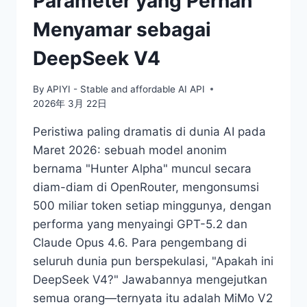
Parameter yang Pernah
Menyamar sebagai
DeepSeek V4
By
APIYI - Stable and affordable AI API
2026年 3月 22日
Peristiwa paling dramatis di dunia AI pada
Maret 2026: sebuah model anonim
bernama "Hunter Alpha" muncul secara
diam-diam di OpenRouter, mengonsumsi
500 miliar token setiap minggunya, dengan
performa yang menyaingi GPT-5.2 dan
Claude Opus 4.6. Para pengembang di
seluruh dunia pun berspekulasi, "Apakah ini
DeepSeek V4?" Jawabannya mengejutkan
semua orang—ternyata itu adalah MiMo V2