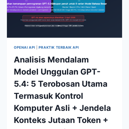
OPENAI API
|
PRAKTIK TERBAIK API
Analisis Mendalam
Model Unggulan GPT-
5.4: 5 Terobosan Utama
Termasuk Kontrol
Komputer Asli + Jendela
Konteks Jutaan Token +