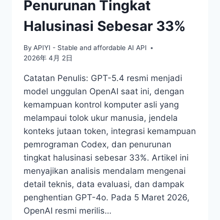
Penurunan Tingkat
Halusinasi Sebesar 33%
By
APIYI - Stable and affordable AI API
2026年 4月 2日
Catatan Penulis: GPT-5.4 resmi menjadi
model unggulan OpenAI saat ini, dengan
kemampuan kontrol komputer asli yang
melampaui tolok ukur manusia, jendela
konteks jutaan token, integrasi kemampuan
pemrograman Codex, dan penurunan
tingkat halusinasi sebesar 33%. Artikel ini
menyajikan analisis mendalam mengenai
detail teknis, data evaluasi, dan dampak
penghentian GPT-4o. Pada 5 Maret 2026,
OpenAI resmi merilis…