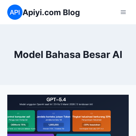
Skip
Apiyi.com Blog
to
content
Model Bahasa Besar AI