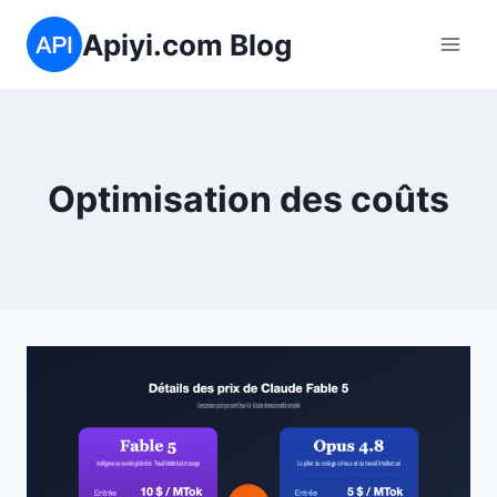
Aller
Apiyi.com Blog
au
contenu
Optimisation des coûts