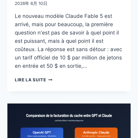
2026年 6月 10日
Le nouveau modèle Claude Fable 5 est
arrivé, mais pour beaucoup, la première
question n'est pas de savoir à quel point il
est puissant, mais à quel point il est
coûteux. La réponse est sans détour : avec
un tarif officiel de 10 $ par million de jetons
en entrée et 50 $ en sortie,…
DÉTAILS
LIRE LA SUITE
DES
PRIX
DE
CLAUDE
FABLE
5
:
DEUX
FOIS