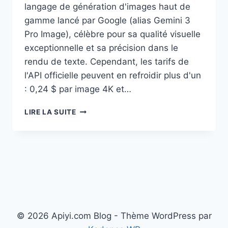
langage de génération d'images haut de
gamme lancé par Google (alias Gemini 3
Pro Image), célèbre pour sa qualité visuelle
exceptionnelle et sa précision dans le
rendu de texte. Cependant, les tarifs de
l'API officielle peuvent en refroidir plus d'un
: 0,24 $ par image 4K et…
NANO
LIRE LA SUITE
BANANA
PRO
API
TROP
CHÈRE
?
5
ALTERNATIVES
POUR
© 2026 Apiyi.com Blog - Thème WordPress par
ÉCONOMISER
79