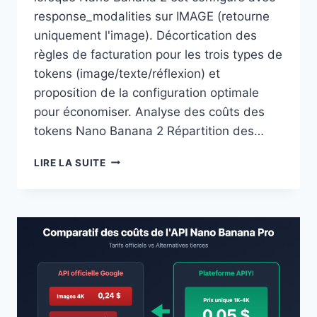
response_modalities sur IMAGE (retourne
uniquement l'image). Décortication des
règles de facturation pour les trois types de
tokens (image/texte/réflexion) et
proposition de la configuration optimale
pour économiser. Analyse des coûts des
tokens Nano Banana 2 Répartition des…
NANO
LIRE LA SUITE
BANANA
2
CONFIGURATION
RESPONSE_MODALITIES=IMAGE,
COMBIEN
DE
TOKENS
PEUT-
ON
ÉCONOMISER