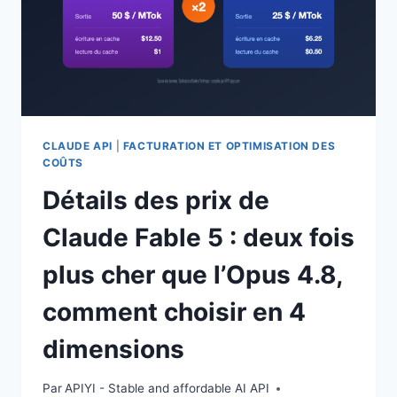
CLAUDE API
|
FACTURATION ET OPTIMISATION DES
COÛTS
Détails des prix de
Claude Fable 5 : deux fois
plus cher que l’Opus 4.8,
comment choisir en 4
dimensions
Par
APIYI - Stable and affordable AI API