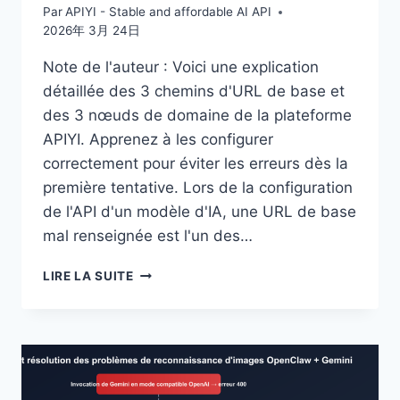
Par
APIYI - Stable and affordable AI API
2026年 3月 24日
Note de l'auteur : Voici une explication
détaillée des 3 chemins d'URL de base et
des 3 nœuds de domaine de la plateforme
APIYI. Apprenez à les configurer
correctement pour éviter les erreurs dès la
première tentative. Lors de la configuration
de l'API d'un modèle d'IA, une URL de base
mal renseignée est l'un des…
3
LIRE LA SUITE
CHEMINS
POUR
CONFIGURER
L’URL
DE
BASE