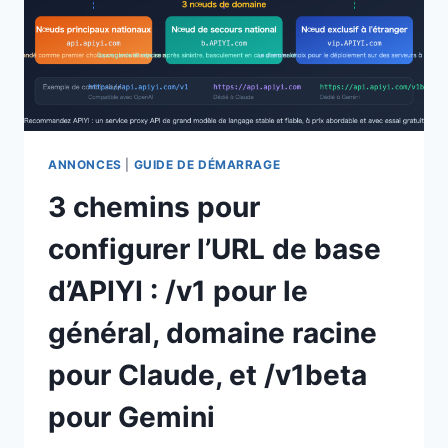
ANNONCES
|
GUIDE DE DÉMARRAGE
3 chemins pour
configurer l’URL de base
d’APIYI : /v1 pour le
général, domaine racine
pour Claude, et /v1beta
pour Gemini