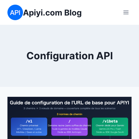
Aller
Apiyi.com Blog
au
contenu
Configuration API