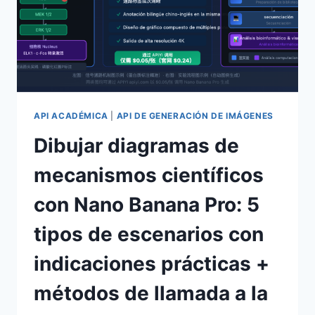
API ACADÉMICA
|
API DE GENERACIÓN DE IMÁGENES
Dibujar diagramas de
mecanismos científicos
con Nano Banana Pro: 5
tipos de escenarios con
indicaciones prácticas +
métodos de llamada a la