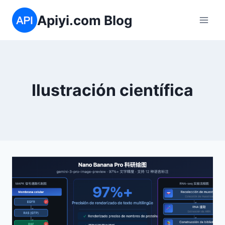
Saltar
Apiyi.com Blog
al
contenido
Ilustración científica