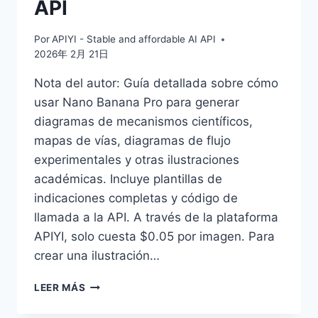
API
Por
APIYI - Stable and affordable AI API
2026年 2月 21日
Nota del autor: Guía detallada sobre cómo
usar Nano Banana Pro para generar
diagramas de mecanismos científicos,
mapas de vías, diagramas de flujo
experimentales y otras ilustraciones
académicas. Incluye plantillas de
indicaciones completas y código de
llamada a la API. A través de la plataforma
APIYI, solo cuesta $0.05 por imagen. Para
crear una ilustración…
DIBUJAR
LEER MÁS
DIAGRAMAS
DE