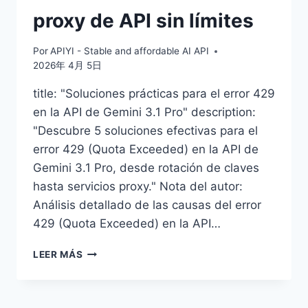
proxy de API sin límites
Por
APIYI - Stable and affordable AI API
2026年 4月 5日
title: "Soluciones prácticas para el error 429
en la API de Gemini 3.1 Pro" description:
"Descubre 5 soluciones efectivas para el
error 429 (Quota Exceeded) en la API de
Gemini 3.1 Pro, desde rotación de claves
hasta servicios proxy." Nota del autor:
Análisis detallado de las causas del error
429 (Quota Exceeded) en la API…
5
LEER MÁS
SOLUCIONES
PARA
RESOLVER