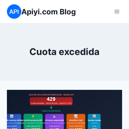
Saltar
Apiyi.com Blog
al
contenido
Cuota excedida