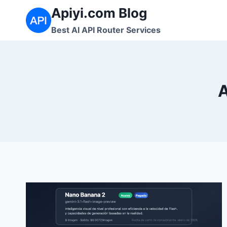
Saltar
Apiyi.com Blog
al
Best AI API Router Services
contenido
A