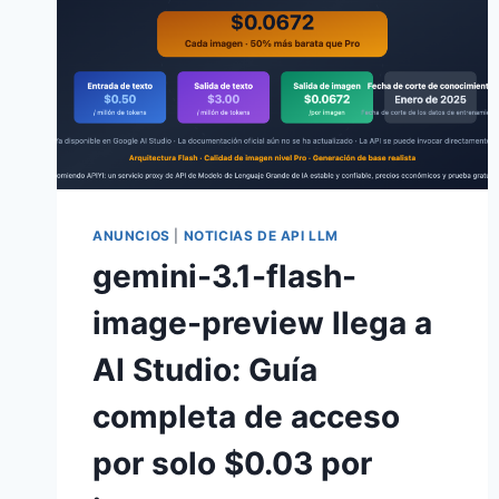
ANUNCIOS
|
NOTICIAS DE API LLM
gemini-3.1-flash-
image-preview llega a
AI Studio: Guía
completa de acceso
por solo $0.03 por