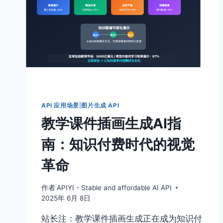
API 应用场景
|
图片生成 API
教学课件插画生成AI指
南：知识付费时代的视觉
革命
作者
APIYI - Stable and affordable AI API
2025年 6月 8日
站长注：教学课件插画生成正在成为知识付