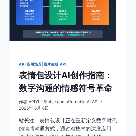
API 应用场景
|
图片生成 API
表情包设计AI创作指南：
数字沟通的情感符号革命
作者
APIYI - Stable and affordable AI API
2025年 6月 8日
站长注：表情包设计正在重新定义数字时代
的情感沟通方式，通过AI技术的深度应用，