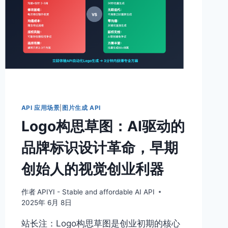
API 应用场景
|
图片生成 API
Logo构思草图：AI驱动的
品牌标识设计革命，早期
创始人的视觉创业利器
作者
APIYI - Stable and affordable AI API
2025年 6月 8日
站长注：Logo构思草图是创业初期的核心