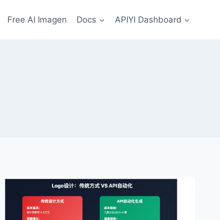
Free AI Imagen
Docs
APIYI Dashboard