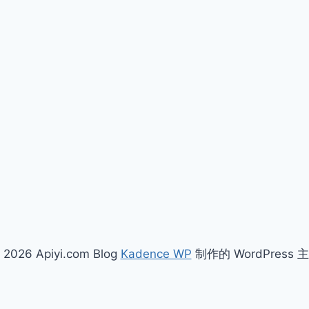
 2026 Apiyi.com Blog
Kadence WP
制作的 WordPress 