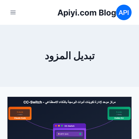
لتجاوز
Apiyi.com Blog
لى
لمحتوى
تبديل المزود