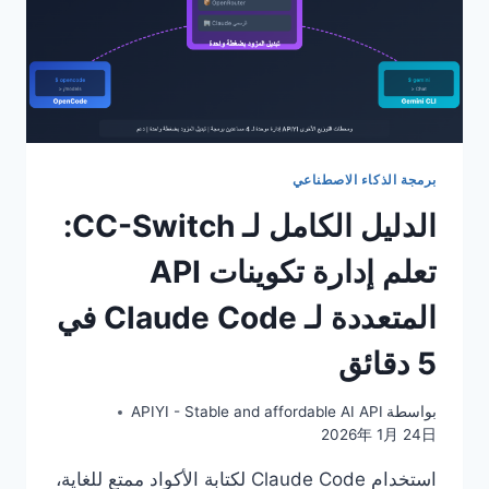
برمجة الذكاء الاصطناعي
الدليل الكامل لـ CC-Switch:
تعلم إدارة تكوينات API
المتعددة لـ Claude Code في
5 دقائق
بواسطة
APIYI - Stable and affordable AI API
2026年 1月 24日
استخدام Claude Code لكتابة الأكواد ممتع للغاية،